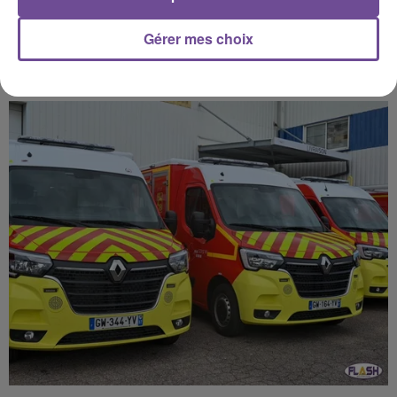
Gérer mes choix
13 février 2025
UN NOUVEAU PROTOCOLE POUR RENFORCER LA PROTECTION DE
L’ENFANCE