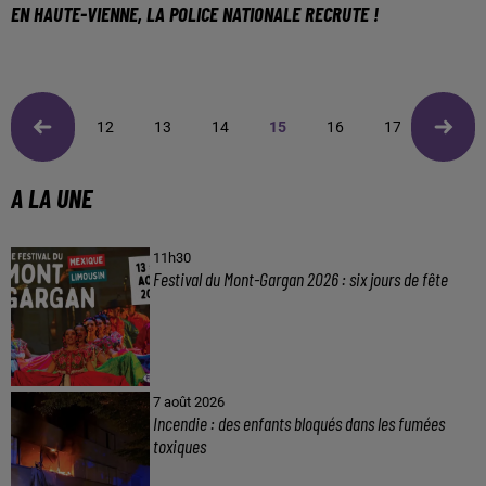
EN HAUTE-VIENNE, LA POLICE NATIONALE RECRUTE !
12
13
14
15
16
17
18
A LA UNE
11h30
Festival du Mont-Gargan 2026 : six jours de fête
7 août 2026
Incendie : des enfants bloqués dans les fumées
toxiques