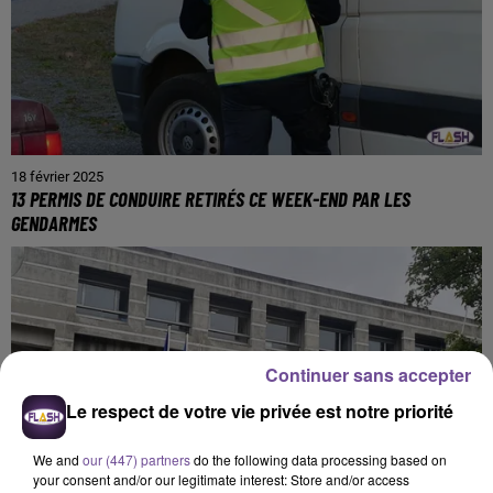
18 février 2025
13 PERMIS DE CONDUIRE RETIRÉS CE WEEK-END PAR LES
GENDARMES
Continuer sans accepter
Le respect de votre vie privée est notre priorité
We and
our (447) partners
do the following data processing based on
your consent and/or our legitimate interest: Store and/or access