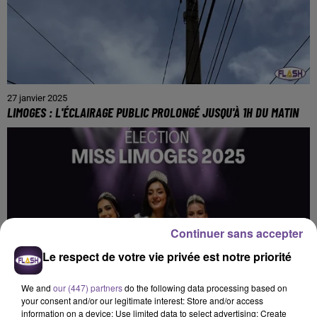
27 janvier 2025
LIMOGES : L'ÉCLAIRAGE PUBLIC PROLONGÉ JUSQU'À 1H DU MATIN
Continuer sans accepter
Le respect de votre vie privée est notre priorité
We and
our (447) partners
do the following data processing based on
your consent and/or our legitimate interest: Store and/or access
information on a device; Use limited data to select advertising; Create