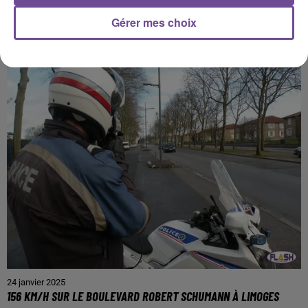
26 janvier 2025
Gérer mes choix
NICOLAS FLORIAN EST DÉCÉDÉ À L’ÂGE DE 55 ANS
24 janvier 2025
156 KM/H SUR LE BOULEVARD ROBERT SCHUMANN À LIMOGES