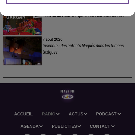
8 août 2026
Festival du Mont-Gargan 2026 : six jours de fête
7 août 2026
Incendie : des enfants bloqués dans les fumées
toxiques
ACCUEIL
RADIO
ACTUS
PODCAST
AGENDA
PUBLICITÉS
CONTACT