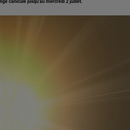
ge canicule jusqu'au mercredi 2 juillet.