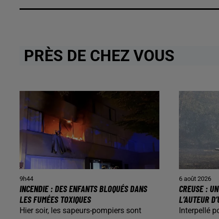
PRÈS DE CHEZ VOUS
9h44
6 août 2026
INCENDIE : DES ENFANTS BLOQUÉS DANS
CREUSE : U
LES FUMÉES TOXIQUES
L’AUTEUR D’
Hier soir, les sapeurs-pompiers sont
Interpellé p