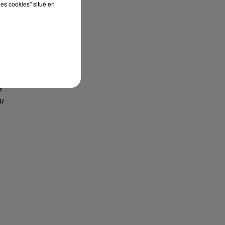
les cookies" situé en
e
du