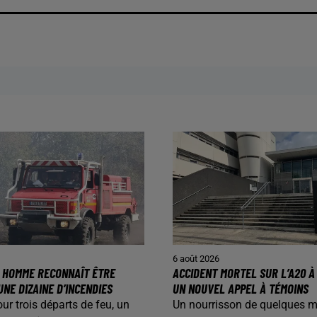
6 août 2026
N HOMME RECONNAÎT ÊTRE
ACCIDENT MORTEL SUR L’A20 À 
UNE DIZAINE D’INCENDIES
UN NOUVEL APPEL À TÉMOINS
our trois départs de feu, un
Un nourrisson de quelques m