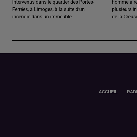
intervenus dans le quartier des Portes-
homme a rec
Ferrées, à Limoges, à la suite d’un
plusieurs i
incendie dans un immeuble.
de la Creus
ACCUEIL
RAD