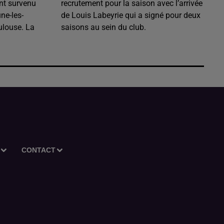
nt survenu
recrutement pour la saison avec l’arrivée
ne-les-
de Louis Labeyrie qui a signé pour deux
ulouse. La
saisons au sein du club.
CONTACT