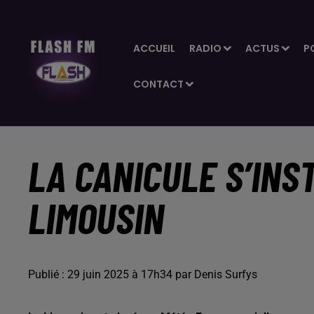
ACCUEIL
RADIO
ACTUS
P
CONTACT
LA CANICULE S’INS
LIMOUSIN
Publié : 29 juin 2025 à 17h34 par Denis Surfys