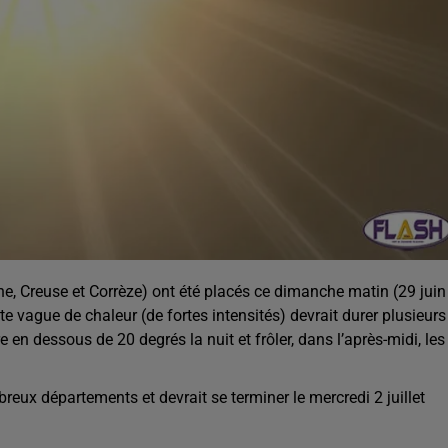
e, Creuse et Corrèze) ont été placés ce dimanche matin (29 juin
e vague de chaleur (de fortes intensités) devrait durer plusieurs
en dessous de 20 degrés la nuit et frôler, dans l’après-midi, les
eux départements et devrait se terminer le mercredi 2 juillet