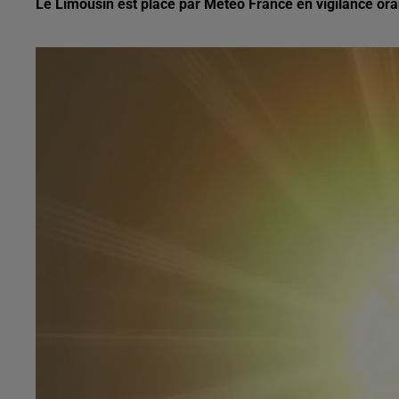
Le Limousin est placé par Météo France en vigilance oran