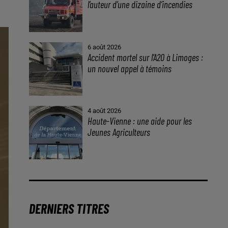
l’auteur d’une dizaine d’incendies
6 août 2026
Accident mortel sur l’A20 à Limoges :
un nouvel appel à témoins
4 août 2026
Haute-Vienne : une aide pour les
Jeunes Agriculteurs
DERNIERS TITRES