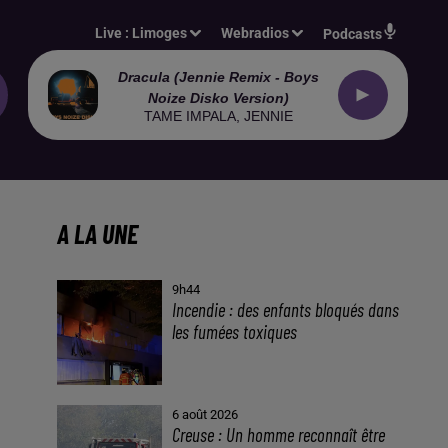
Live :
Limoges
Webradios
Podcasts
Dracula (jennie Remix - Boys
Noize Disko Version)
TAME IMPALA, JENNIE
A LA UNE
9h44
Incendie : des enfants bloqués dans
les fumées toxiques
6 août 2026
Creuse : Un homme reconnaît être