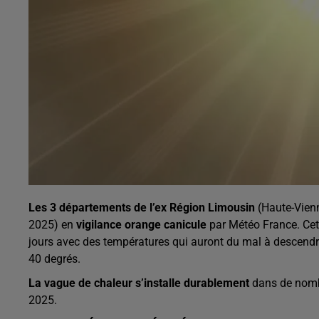
Les 3 départements de l’ex Région Limousin
(Haute-Vienn
2025) en
vigilance orange canicule
par Météo France. Cett
jours avec des températures qui auront du mal à descendre 
40 degrés.
La vague de chaleur s’installe durablement
dans de nombr
2025.