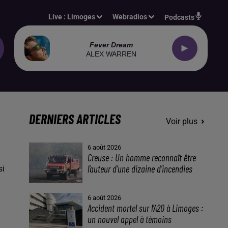
Live :
Limoges
Webradios
Podcasts
Fever Dream
ALEX WARREN
DERNIERS ARTICLES
Voir plus
6 août 2026
Creuse : Un homme reconnaît être
l’auteur d’une dizaine d’incendies
si
6 août 2026
Accident mortel sur l’A20 à Limoges :
un nouvel appel à témoins