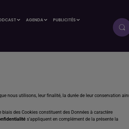
ODCAST
AGENDA
PUBLICITÉS
e nous utilisons, leur finalité, la durée de leur conservation ain
e biais des Cookies constituent des Données à caractère
nfidentialité
s’appliquent en complément de la présente la