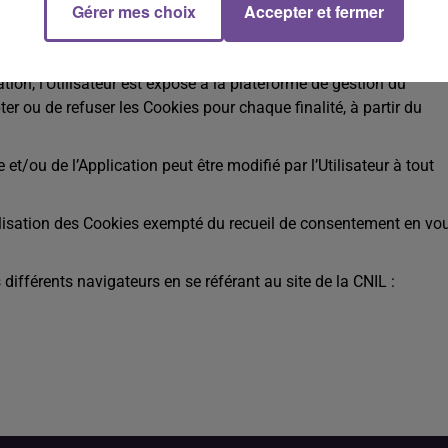
Gérer mes choix
Accepter et fermer
tion, l’Utilisateur est exposé à la plateforme de gestion du
er ou de refuser les Cookies pour chaque finalité, à partir du
t/ou de l’Application peut être modifié par l’Utilisateur à tout
tilisation des Cookies exempté du recueil de consentement en vo
 différents navigateurs en se référant au site de la CNIL :