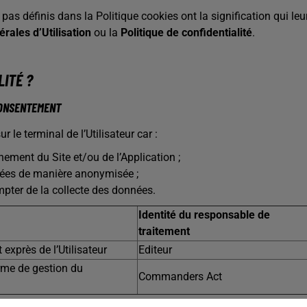
s définis dans la Politique cookies ont la signification qui leu
rales d’Utilisation
ou la
Politique de confidentialité
.
LITÉ ?
CONSENTEMENT
le terminal de l’Utilisateur car :
nnement du Site et/ou de l’Application ;
aitées de manière anonymisée ;
mpter de la collecte des données.
Identité du responsable de
traitement
exprès de l’Utilisateur
Editeur
forme de gestion du
Commanders Act