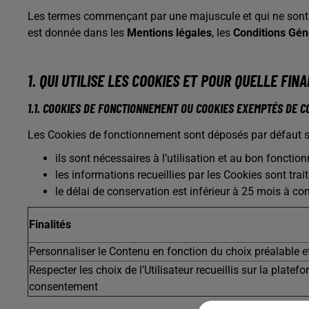
Les termes commençant par une majuscule et qui ne sont pa
est donnée dans les
Mentions légales
, les
Conditions Géné
1. QUI UTILISE LES COOKIES ET POUR QUELLE FINA
1.1. COOKIES DE FONCTIONNEMENT OU COOKIES EXEMPTÉS DE 
Les Cookies de fonctionnement sont déposés par défaut sur 
ils sont nécessaires à l’utilisation et au bon fonctio
les informations recueillies par les Cookies sont tr
le délai de conservation est inférieur à 25 mois à co
Finalités
Personnaliser le Contenu en fonction du choix préalable et 
Respecter les choix de l’Utilisateur recueillis sur la plate
consentement