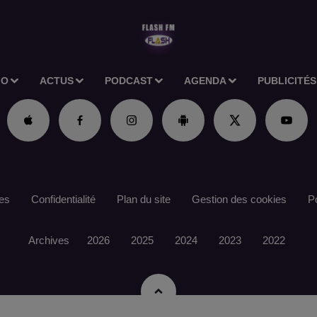
IO
ACTUS
PODCAST
AGENDA
PUBLICITÉS
es
Confidentialité
Plan du site
Gestion des cookies
Po
Archives
2026
2025
2024
2023
2022