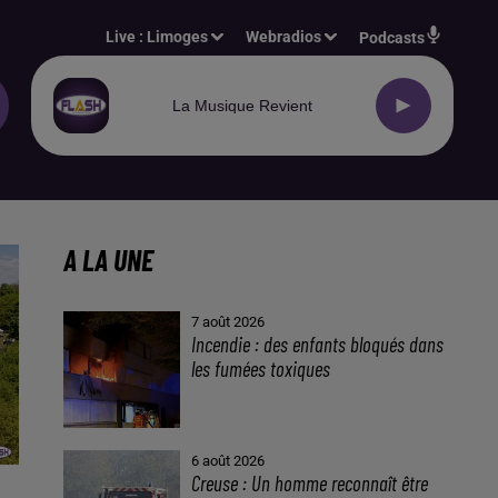
Live :
Limoges
Webradios
Podcasts
La Musique Revient
A LA UNE
7 août 2026
Incendie : des enfants bloqués dans
les fumées toxiques
6 août 2026
Creuse : Un homme reconnaît être