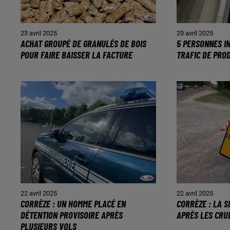
23 avril 2025
23 avril 2025
ACHAT GROUPÉ DE GRANULÉS DE BOIS
5 PERSONNES I
POUR FAIRE BAISSER LA FACTURE
TRAFIC DE PRO
22 avril 2025
22 avril 2025
CORRÈZE : UN HOMME PLACÉ EN
CORRÈZE : LA S
DÉTENTION PROVISOIRE APRÈS
APRÈS LES CRU
PLUSIEURS VOLS