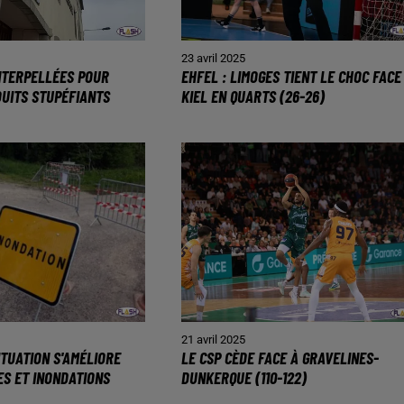
23 avril 2025
NTERPELLÉES POUR
EHFEL : LIMOGES TIENT LE CHOC FACE
DUITS STUPÉFIANTS
KIEL EN QUARTS (26-26)
21 avril 2025
ITUATION S'AMÉLIORE
LE CSP CÈDE FACE À GRAVELINES-
ES ET INONDATIONS
DUNKERQUE (110-122)