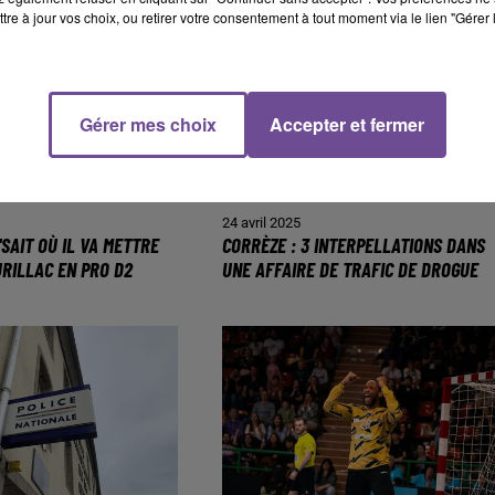
tre à jour vos choix, ou retirer votre consentement à tout moment via le lien "Gérer 
Gérer mes choix
Accepter et fermer
24 avril 2025
"SAIT OÙ IL VA METTRE
CORRÈZE : 3 INTERPELLATIONS DANS
URILLAC EN PRO D2
UNE AFFAIRE DE TRAFIC DE DROGUE