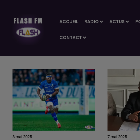
ACCUEIL
RADIO
ACTUS
P
CONTACT
8 mai 2025
7 mai 2025