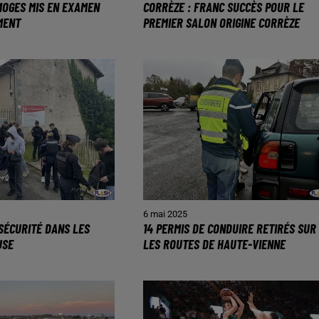
MOGES MIS EN EXAMEN
CORRÈZE : FRANC SUCCÈS POUR LE
MENT
PREMIER SALON ORIGINE CORRÈZE
6 mai 2025
SÉCURITÉ DANS LES
14 PERMIS DE CONDUIRE RETIRÉS SUR
USE
LES ROUTES DE HAUTE-VIENNE