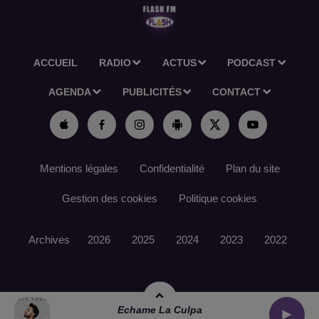
ACCUEIL
RADIO
ACTUS
PODCAST
AGENDA
PUBLICITÉS
CONTACT
Mentions légales
Confidentialité
Plan du site
Gestion des cookies
Politique cookies
Archives
2026
2025
2024
2023
2022
Echame La Culpa