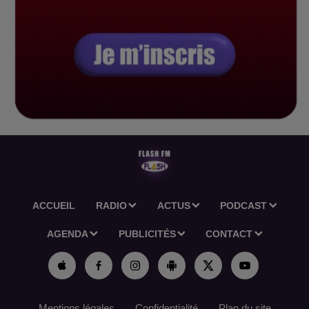
ACCUEIL
RADIO
ACTUS
PODCAST
AGENDA
PUBLICITÉS
CONTACT
Mentions légales
Confidentialité
Plan du site