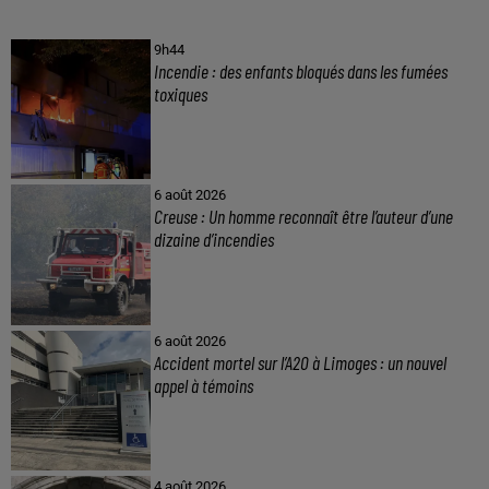
9h44
Incendie : des enfants bloqués dans les fumées
toxiques
6 août 2026
Creuse : Un homme reconnaît être l’auteur d’une
dizaine d’incendies
6 août 2026
Accident mortel sur l’A20 à Limoges : un nouvel
appel à témoins
4 août 2026