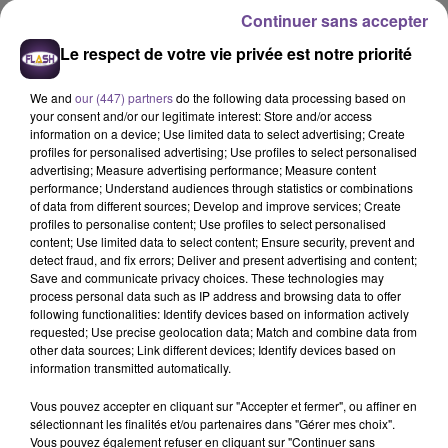
Continuer sans accepter
Le respect de votre vie privée est notre priorité
We and
our (447) partners
do the following data processing based on
your consent and/or our legitimate interest: Store and/or access
information on a device; Use limited data to select advertising; Create
profiles for personalised advertising; Use profiles to select personalised
advertising; Measure advertising performance; Measure content
performance; Understand audiences through statistics or combinations
of data from different sources; Develop and improve services; Create
profiles to personalise content; Use profiles to select personalised
content; Use limited data to select content; Ensure security, prevent and
detect fraud, and fix errors; Deliver and present advertising and content;
Save and communicate privacy choices. These technologies may
22 décembre 2023
process personal data such as IP address and browsing data to offer
LIMOGES RÉCUPÈRE UNE VICTOIRE
following functionalities: Identify devices based on information actively
requested; Use precise geolocation data; Match and combine data from
other data sources; Link different devices; Identify devices based on
information transmitted automatically.
Vous pouvez accepter en cliquant sur "Accepter et fermer", ou affiner en
sélectionnant les finalités et/ou partenaires dans "Gérer mes choix".
Vous pouvez également refuser en cliquant sur "Continuer sans