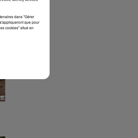
BRE
rtenaires dans "Gérer
s'appliqueront que pour
les cookies" situé en