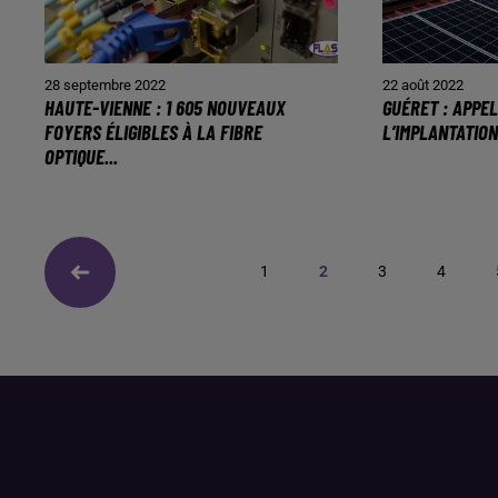
28 septembre 2022
22 août 2022
HAUTE-VIENNE : 1 605 NOUVEAUX
GUÉRET : APPE
FOYERS ÉLIGIBLES À LA FIBRE
L’IMPLANTATION
OPTIQUE...
1
2
3
4