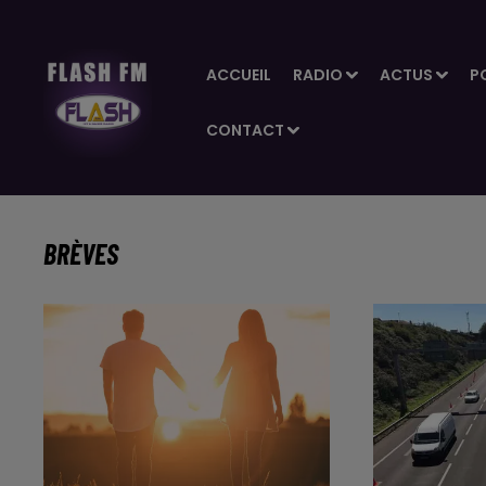
ACCUEIL
RADIO
ACTUS
P
CONTACT
BRÈVES