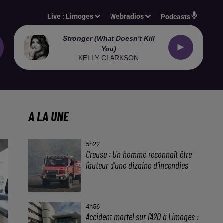
Live :
Limoges
Webradios
Podcasts
Stronger (what Doesn't Kill
You)
KELLY CLARKSON
A LA UNE
5h22
Creuse : Un homme reconnaît être
l’auteur d’une dizaine d’incendies
4h56
Accident mortel sur l’A20 à Limoges :