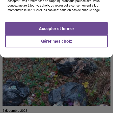
accepter". Vos préférences ne s'appliqueront que pour ce site. Vous
pouvez mettre à jour vos choix, ou retirer votre consentement à tout
moment via le lien "Gérer les cookies" situé en bas de chaque page.
PRÈS DE CHEZ VOUS
Accepter et fermer
Gérer mes choix
5 décembre 2023