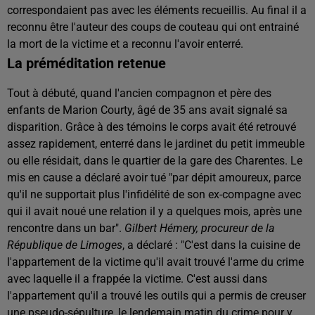
correspondaient pas avec les éléments recueillis. Au final il a
reconnu être l'auteur des coups de couteau qui ont entrainé
la mort de la victime et a reconnu l'avoir enterré.
La préméditation retenue
Tout à débuté, quand l'ancien compagnon et père des
enfants de Marion Courty, âgé de 35 ans avait signalé sa
disparition. Grâce à des témoins le corps avait été retrouvé
assez rapidement, enterré dans le jardinet du petit immeuble
ou elle résidait, dans le quartier de la gare des Charentes. Le
mis en cause a déclaré avoir tué "par dépit amoureux, parce
qu'il ne supportait plus l'infidélité de son ex-compagne avec
qui il avait noué une relation il y a quelques mois, après une
rencontre dans un bar".
Gilbert Hémery, procureur de la
République de Limoges
, a déclaré : "C'est dans la cuisine de
l'appartement de la victime qu'il avait trouvé l'arme du crime
avec laquelle il a frappée la victime. C'est aussi dans
l'appartement qu'il a trouvé les outils qui a permis de creuser
une pseudo-sépulture, le lendemain matin du crime pour y