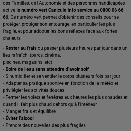
des Familles, de l’Autonomie et des personnes handicapées
active
le numéro vert Canicule Info service
au
0800 06 66
66
. Ce numéro vert permet d’obtenir des conseils pour se
protéger, protéger son entourage, en particulier les plus
fragile, et pour adopter les bons réflexes face aux fortes
chaleurs.
•
Rester au frais
ou passer plusieurs heures par jour dans un
lieu rafraîchi (parcs, cinéma,
piscines, magasins, etc)
•
Boire de l’eau sans attendre d’avoir soif
• S’humidifier et se ventiler le corps plusieurs fois par jour
• Adapter sa pratique sportive en fonction de la météo et
privilégier les activités douces
• Fermer les volets et fenêtres aux heures les plus chaudes et
quand il fait plus chaud dehors qu’à l’intérieur
• Manger frais et équilibré
•
Éviter l’alcool
• Prendre des nouvelles des plus fragiles