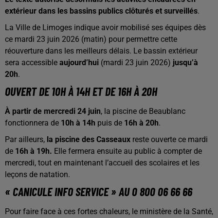
extérieur dans les bassins publics clôturés et surveillés
.
La Ville de Limoges indique avoir mobilisé ses équipes dès
ce mardi 23 juin 2026 (matin) pour permettre cette
réouverture dans les meilleurs délais. Le bassin extérieur
sera accessible
aujourd’hui
(mardi 23 juin 2026)
jusqu’à
20h
.
OUVERT DE 10H À 14H ET DE 16H À 20H
À partir de mercredi 24 juin
, la piscine de Beaublanc
fonctionnera de
10h à 14h
puis de
16h à 20h
.
Par ailleurs,
la piscine des Casseaux
reste ouverte ce mardi
de
16h à 19h.
Elle fermera ensuite au public à compter de
mercredi, tout en maintenant l’accueil des scolaires et les
leçons de natation.
« CANICULE INFO SERVICE » AU 0 800 06 66 66
Pour faire face à ces fortes chaleurs, le ministère de la Santé,