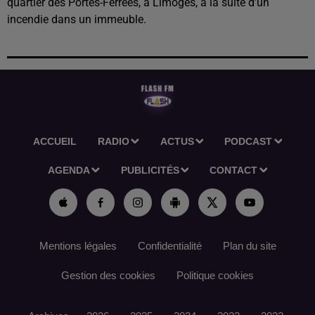
quartier des Portes-Ferrées, à Limoges, à la suite d’un
incendie dans un immeuble.
ACCUEIL
RADIO
ACTUS
PODCAST
AGENDA
PUBLICITÉS
CONTACT
Mentions légales
Confidentialité
Plan du site
Gestion des cookies
Politique cookies