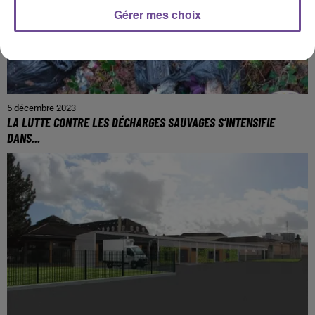
Gérer mes choix
5 décembre 2023
LA LUTTE CONTRE LES DÉCHARGES SAUVAGES S’INTENSIFIE
DANS...