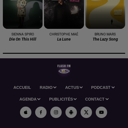
SIENNA SPIRO
CHRISTOPHE MAÉ
BRUNO MARS
Die On This Hill
La Lune
The Lazy Song
ACCUEIL
RADIO
ACTUS
PODCAST
AGENDA
PUBLICITÉS
CONTACT