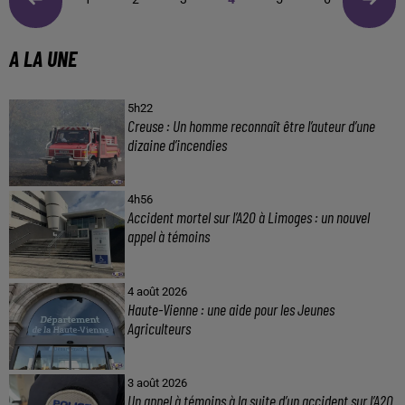
A LA UNE
5h22
Creuse : Un homme reconnaît être l’auteur d’une
dizaine d’incendies
4h56
Accident mortel sur l’A20 à Limoges : un nouvel
appel à témoins
4 août 2026
Haute-Vienne : une aide pour les Jeunes
Agriculteurs
3 août 2026
Un appel à témoins à la suite d’un accident sur l’A20