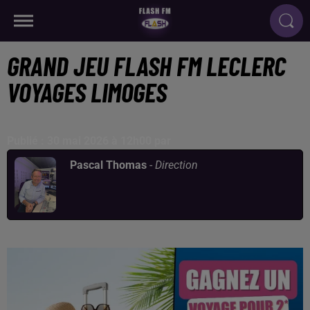
GRAND JEU FLASH FM LECLERC
VOYAGES LIMOGES
Publié : 30 mai 2026 à 12h00 par
Pascal Thomas
-
Direction