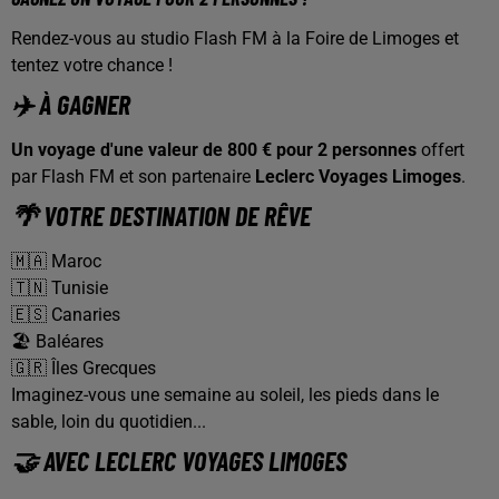
Rendez-vous au studio Flash FM à la Foire de Limoges et
tentez votre chance !
✈️ À GAGNER
Un voyage d'une valeur de 800 € pour 2 personnes
offert
par Flash FM et son partenaire
Leclerc Voyages Limoges
.
🌴 VOTRE DESTINATION DE RÊVE
🇲🇦 Maroc
🇹🇳 Tunisie
🇪🇸 Canaries
🏖️ Baléares
🇬🇷 Îles Grecques
Imaginez-vous une semaine au soleil, les pieds dans le
sable, loin du quotidien...
🤝 AVEC LECLERC VOYAGES LIMOGES