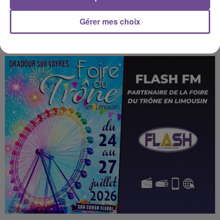
Gérer mes choix
25 juillet 2026
ODEUR DE BRÛLÉ EN LIMOUSIN : LES FUMÉES VIENNENT DU SUD-
OUEST