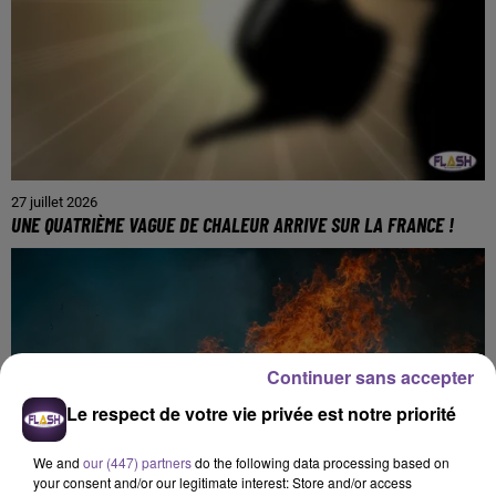
27 juillet 2026
UNE QUATRIÈME VAGUE DE CHALEUR ARRIVE SUR LA FRANCE !
Continuer sans accepter
Le respect de votre vie privée est notre priorité
We and
our (447) partners
do the following data processing based on
your consent and/or our legitimate interest: Store and/or access