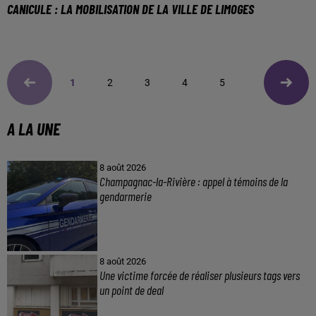
CANICULE : LA MOBILISATION DE LA VILLE DE LIMOGES
1
2
3
4
5
A LA UNE
8 août 2026
Champagnac-la-Rivière : appel à témoins de la
gendarmerie
8 août 2026
Une victime forcée de réaliser plusieurs tags vers
un point de deal