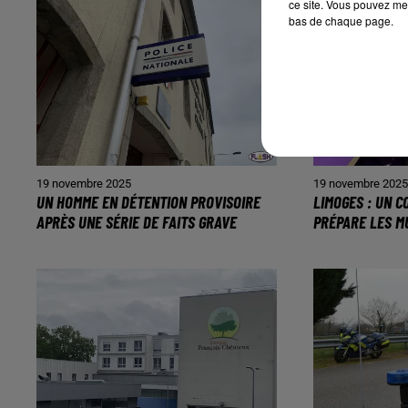
ce site. Vous pouvez met
bas de chaque page.
19 novembre 2025
19 novembre 202
UN HOMME EN DÉTENTION PROVISOIRE
LIMOGES : UN C
APRÈS UNE SÉRIE DE FAITS GRAVE
PRÉPARE LES M