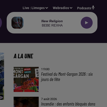
Live :
Limoges
Webradios
Podcasts
New Religion
BEBE REXHA
A LA UNE
11h30
Festival du Mont-Gargan 2026 : six
jours de fête
7 août 2026
Incendie : des enfants bloqués dans