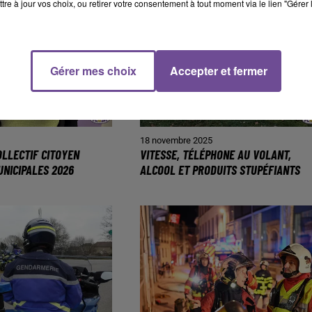
tre à jour vos choix, ou retirer votre consentement à tout moment via le lien "Gérer 
Gérer mes choix
Accepter et fermer
5
18 novembre 2025
OLLECTIF CITOYEN
VITESSE, TÉLÉPHONE AU VOLANT,
UNICIPALES 2026
ALCOOL ET PRODUITS STUPÉFIANTS