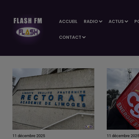
ACCUEIL
RADIO
ACTUS
P
CONTACT
11 décembre 2025
11 décembre 202