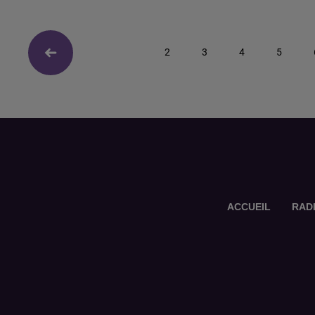
2
3
4
5
ACCUEIL
RAD