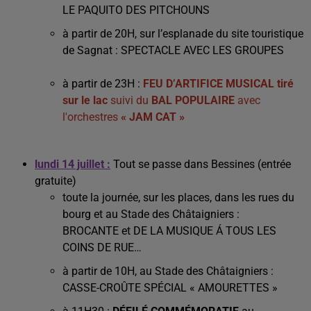
LE PAQUITO DES PITCHOUNS
à partir de 20H, sur l’esplanade du site touristique
de Sagnat : SPECTACLE AVEC LES GROUPES
à partir de 23H :
FEU D’ARTIFICE MUSICAL tiré
sur le lac
suivi du
BAL POPULAIRE
avec
l'orchestres
« JAM CAT »
lundi 14 juillet :
Tout se passe dans Bessines (entrée
gratuite)
toute la journée, sur les places, dans les rues du
bourg et au Stade des Châtaigniers :
BROCANTE et DE LA MUSIQUE Á TOUS LES
COINS DE RUE…
à partir de 10H, au Stade des Châtaigniers :
CASSE-CROÛTE SPÉCIAL « AMOURETTES »