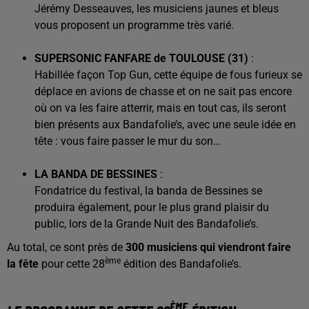
Jérémy Desseauves, les musiciens jaunes et bleus
vous proposent un programme très varié.
SUPERSONIC FANFARE de TOULOUSE (31)
:
Habillée façon Top Gun, cette équipe de fous furieux se
déplace en avions de chasse et on ne sait pas encore
où on va les faire atterrir, mais en tout cas, ils seront
bien présents aux Bandafolie’s, avec une seule idée en
tête : vous faire passer le mur du son…
LA BANDA DE BESSINES
:
Fondatrice du festival, la banda de Bessines se
produira également, pour le plus grand plaisir du
public, lors de la Grande Nuit des Bandafolie’s.
Au total, ce sont près de
300 musiciens qui viendront faire
ème
la fête
pour cette 28
édition des Bandafolie’s.
ÈME