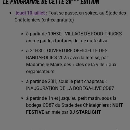
LE
PROGRAMME
DE CETTE 28
ÉDITION
jeudi 10 juillet :
Tout se passe, en soirée, au Stade des
Châtaigniers (entrée gratuite)
à partir de 19H30 : VILLAGE DE FOOD-TRUCKS
animé par les fanfares de rue du festival
à 21H30 : OUVERTURE OFFICIELLE DES
BANDAFOLIE’S 2025 avec la remise, par
Madame le Maire, des « clés de la ville » aux
organisateurs
à partir de 23H, sous le petit chapiteau :
INAUGURATION DE LA BODEGA-LIVE CD87
à partir de 1h et jusqu’au petit matin, sous la
bodega CD87 du Stade des Châtaigniers :
NUIT
FESTIVE
animée par
DJ STARLIGHT