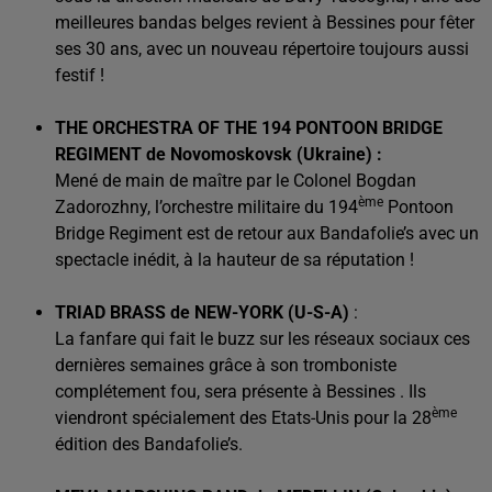
meilleures bandas belges revient à Bessines pour fêter
ses 30 ans, avec un nouveau répertoire toujours aussi
festif !
THE ORCHESTRA OF THE 194 PONTOON BRIDGE
REGIMENT de Novomoskovsk (Ukraine) :
Mené de main de maître par le Colonel Bogdan
ème
Zadorozhny, l’orchestre militaire du 194
Pontoon
Bridge Regiment est de retour aux Bandafolie’s avec un
spectacle inédit, à la hauteur de sa réputation !
TRIAD BRASS de NEW-YORK (U-S-A)
:
La fanfare qui fait le buzz sur les réseaux sociaux ces
dernières semaines grâce à son tromboniste
complétement fou, sera présente à Bessines . Ils
ème
viendront spécialement des Etats-Unis pour la 28
édition des Bandafolie’s.