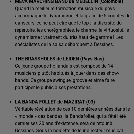
MEVA MARCHING BAND de MEDELLIN (Colombie)
:
Quand la meilleure formation musicale du pays
accompagne le dynamisme et la grâce de 5 couples de
danseurs, ce ne peut être que le top : la diversité du
répertoire, les chorégraphies, le charme, la virtuosité, le
dynamisme : vraiment du très haut de gamme ! Les
spécialistes de la salsa débarquent à Bessines.
THE BRASSHOLES de LEIDEN (Pays-Bas)
:
Ce jeune groupe hollandais est composé de 14
musiciens plutôt habitués à jouer dans des show-
bands. Ce groupe swingue, groove et aime faire
participer le public à ses prestations.
LA BANDA FOLLET de MAZIRAT (03)
:
Véritable révélation de ces 10 dernières années dans le
« monde » des bandas, la Bandafollet, qui a fêté l’été
dernier ses 20 ans d’existence, sera de retour à
Bessines. Sous la houlette de leur directeur musical