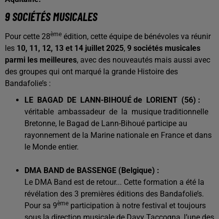
9 SOCIÉTÉS MUSICALES
ème
Pour cette 28
édition, cette équipe de bénévoles va réunir
les
10, 11, 12, 13 et 14 juillet 2025
,
9 sociétés musicales
parmi les meilleures
, avec des nouveautés mais aussi avec
des groupes qui ont marqué la grande Histoire des
Bandafolie’s :
LE BAGAD DE LANN-BIHOUÉ de LORIENT (56) :
véritable ambassadeur de la musique traditionnelle
Bretonne, le Bagad de Lann-Bihoué participe au
rayonnement de la Marine nationale en France et dans
le Monde entier.
DMA BAND de BASSENGE (Belgique) :
Le DMA Band est de retour... Cette formation a été la
révélation des 3 premières éditions des Bandafolie’s.
ème
Pour sa 9
participation à notre festival et toujours
sous la direction musicale de Davy Taccogna, l’une des