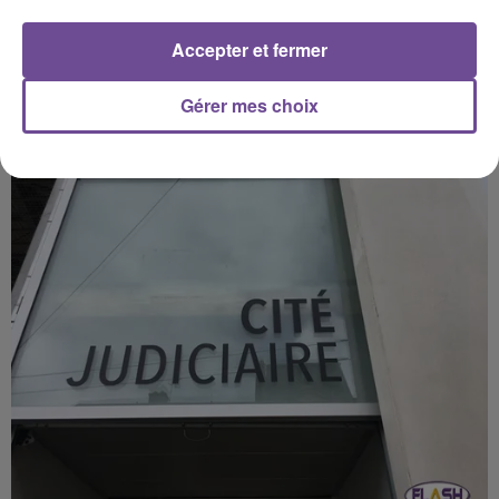
Accepter et fermer
Gérer mes choix
28 mai 2019
HORAIRES D'OUVERTURE DES PISCINES MUNICIPALES