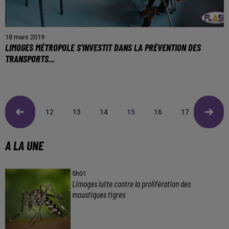
18 mars 2019
LIMOGES MÉTROPOLE S'INVESTIT DANS LA PRÉVENTION DES
TRANSPORTS...
12
13
14
15
16
17
18
A LA UNE
5h01
Limoges lutte contre la prolifération des
moustiques tigres