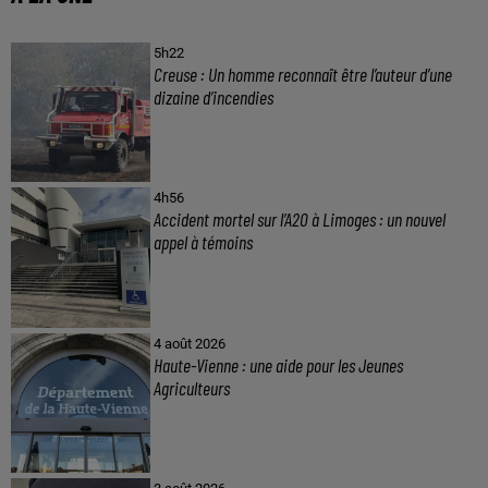
5h22
Creuse : Un homme reconnaît être l’auteur d’une
dizaine d’incendies
4h56
Accident mortel sur l’A20 à Limoges : un nouvel
appel à témoins
4 août 2026
Haute-Vienne : une aide pour les Jeunes
Agriculteurs