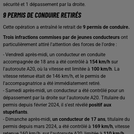
sécurité et 1 dépassement par la droite.
9 PERMIS DE CONDUIRE RETIRÉS
Cette opération a entraîné le retrait de
9 permis de conduire.
Trois infractions commises par de jeunes conducteurs
ont
particulièrement attiré l'attention des forces de l'ordre :
- Vendredi après-midi, un conducteur en conduite
accompagnée de 18 ans a été contrôlé à
154 km/h
sur
l'autoroute A20, où la vitesse est limitée à
100 km/h
. La
vitesse retenue était de 146 km/h, et le permis de
l'accompagnatrice a été immédiatement retiré.
- Samedi après-midi, un conducteur a été contrôlé pour un
dépassement par la droite sur l'autoroute A20. Titulaire du
permis depuis février 2024, il s'est révélé
positif aux
stupéfiants
.
- Dimanche après-midi,
un conducteur de 17 ans
, titulaire du
permis depuis mars 2024, a été contrôlé à
169 km/h
, vitesse
retenue 160 km/h, sur l'autoroute A20, limitée à
110 km/h.