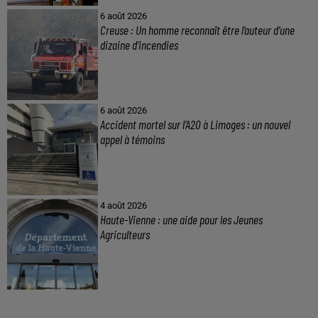
6 août 2026
Creuse : Un homme reconnaît être l’auteur d’une
dizaine d’incendies
6 août 2026
Accident mortel sur l’A20 à Limoges : un nouvel
appel à témoins
4 août 2026
Haute-Vienne : une aide pour les Jeunes
Agriculteurs