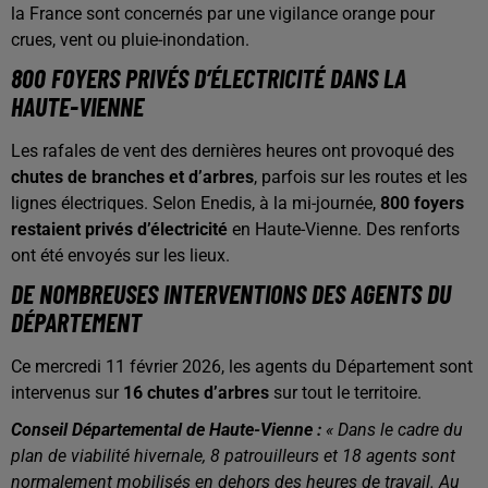
la France sont concernés par une vigilance orange pour
crues, vent ou pluie-inondation.
800 FOYERS PRIVÉS D’ÉLECTRICITÉ DANS LA
HAUTE-VIENNE
Les rafales de vent des dernières heures ont provoqué des
chutes de branches et d’arbres
, parfois sur les routes et les
lignes électriques. Selon Enedis, à la mi-journée,
800 foyers
restaient privés d’électricité
en Haute-Vienne. Des renforts
ont été envoyés sur les lieux.
DE NOMBREUSES INTERVENTIONS DES AGENTS DU
DÉPARTEMENT
Ce mercredi 11 février 2026, les agents du Département sont
intervenus sur
16 chutes d’arbres
sur tout le territoire.
Conseil Départemental de Haute-Vienne :
« Dans le cadre du
plan de viabilité hivernale, 8 patrouilleurs et 18 agents sont
normalement mobilisés en dehors des heures de travail. Au