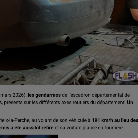
 mars 2026),
les gendarmes
de l’escadron départemental de
s, présents sur les différents axes routiers du département.
Un
rieix-la-Perche, au volant de son véhicule à
191 km/h au lieu de
mis a été aussitôt retiré
et sa voiture placée en fourrière.