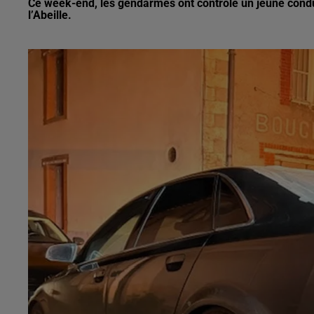
Ce week-end, les gendarmes ont contrôlé un jeune conduc
l’Abeille.