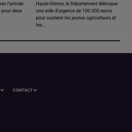
ec l’arrivée
Haute-Vienne, le Département débloque
é pour deux
une aide d’urgence de 100 000 euros
pour soutenir les jeunes agriculteurs et
les...
CONTACT