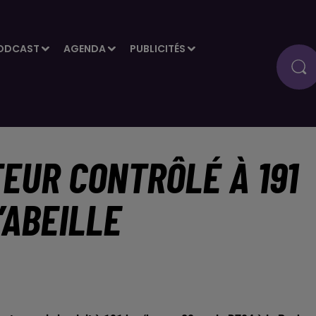
ODCAST
AGENDA
PUBLICITÉS
EUR CONTRÔLÉ À 191
’ABEILLE