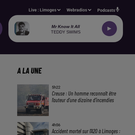
Live :
Limoges
Webradios
Podcasts
Mr Know It All
TEDDY SWIMS
A LA UNE
5h22
Creuse : Un homme reconnaît être
l’auteur d’une dizaine d’incendies
4h56
Accident mortel sur l’A20 à Limoges :