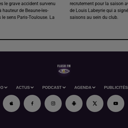
s le grave accident survenu
recrutement pour la saison av
 à hauteur de Beaune-les-
de Louis Labeyrie qui a sign
 le sens Paris-Toulouse. La
saisons au sein du club.
IO
ACTUS
PODCAST
AGENDA
PUBLICITÉS