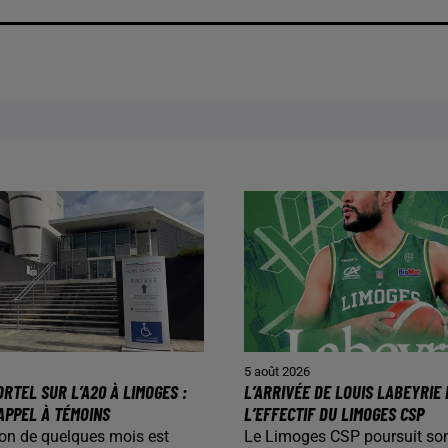
5 août 2026
RTEL SUR L’A20 À LIMOGES :
L’ARRIVÉE DE LOUIS LABEYRIE
APPEL À TÉMOINS
L’EFFECTIF DU LIMOGES CSP
on de quelques mois est
Le Limoges CSP poursuit so