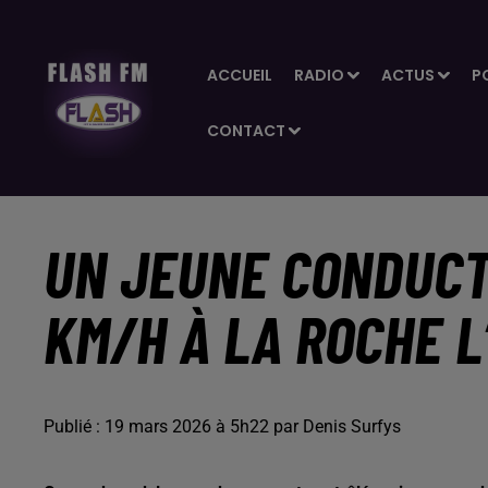
ACCUEIL
RADIO
ACTUS
P
CONTACT
UN JEUNE CONDUCT
KM/H À LA ROCHE L
Publié : 19 mars 2026 à 5h22 par Denis Surfys