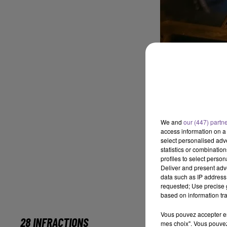
We and
our (447) partn
access information on a 
select personalised ad
statistics or combinatio
profiles to select person
Deliver and present adv
data such as IP address 
requested; Use precise g
based on information tra
Vous pouvez accepter en 
28 INFRACTIONS
mes choix". Vous pouvez