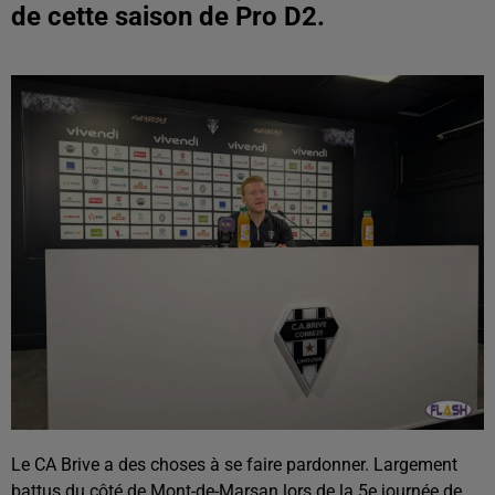
de cette saison de Pro D2.
Le CA Brive a des choses à se faire pardonner. Largement
battus du côté de Mont-de-Marsan lors de la 5e journée de