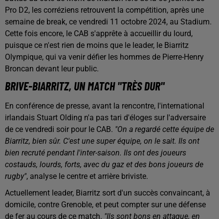
Pro D2, les corréziens retrouvent la compétition, après une
semaine de break, ce vendredi 11 octobre 2024, au Stadium.
Cette fois encore, le CAB s'apprête à accueillir du lourd,
puisque ce n'est rien de moins que le leader, le Biarritz
Olympique, qui va venir défier les hommes de Pierre-Henry
Broncan devant leur public.
BRIVE-BIARRITZ, UN MATCH "TRÈS DUR"
En conférence de presse, avant la rencontre, l'international
irlandais Stuart Olding n'a pas tari d'éloges sur l'adversaire
de ce vendredi soir pour le CAB.
"On a regardé cette équipe de
Biarritz, bien sûr. C'est une super équipe, on le sait. Ils ont
bien recruté pendant l'inter-saison. Ils ont des joueurs
costauds, lourds, forts, avec du gaz et des bons joueurs de
rugby"
, analyse le centre et arrière briviste.
Actuellement leader, Biarritz sort d'un succès convaincant, à
domicile, contre Grenoble, et peut compter sur une défense
de fer au cours de ce match.
"Ils sont bons en attaque, en