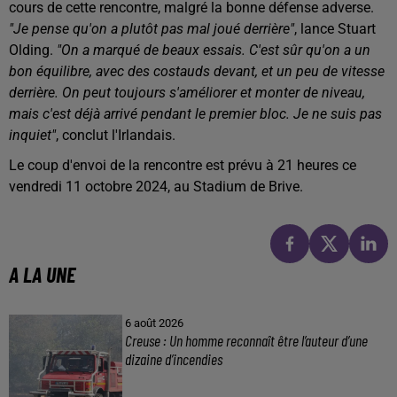
cours de cette rencontre, malgré la bonne défense adverse.
"Je pense qu'on a plutôt pas mal joué derrière"
, lance Stuart
Olding.
"On a marqué de beaux essais. C'est sûr qu'on a un
bon équilibre, avec des costauds devant, et un peu de vitesse
derrière. On peut toujours s'améliorer et monter de niveau,
mais c'est déjà arrivé pendant le premier bloc. Je ne suis pas
inquiet"
, conclut l'Irlandais.
Le coup d'envoi de la rencontre est prévu à 21 heures ce
vendredi 11 octobre 2024, au Stadium de Brive.
A LA UNE
6 août 2026
Creuse : Un homme reconnaît être l’auteur d’une
dizaine d’incendies