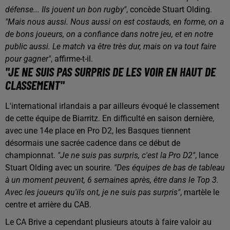
défense... Ils jouent un bon rugby"
, concède Stuart Olding.
"Mais nous aussi. Nous aussi on est costauds, en forme, on a
de bons joueurs, on a confiance dans notre jeu, et en notre
public aussi. Le match va être très dur, mais on va tout faire
pour gagner"
, affirme-t-il.
"JE NE SUIS PAS SURPRIS DE LES VOIR EN HAUT DE
CLASSEMENT"
L'international irlandais a par ailleurs évoqué le classement
de cette équipe de Biarritz. En difficulté en saison dernière,
avec une 14e place en Pro D2, les Basques tiennent
désormais une sacrée cadence dans ce début de
championnat.
"Je ne suis pas surpris, c'est la Pro D2"
, lance
Stuart Olding avec un sourire.
"Des équipes de bas de tableau
à un moment peuvent, 6 semaines après, être dans le Top 3.
Avec les joueurs qu'ils ont, je ne suis pas surpris"
, martèle le
centre et arrière du CAB.
Le CA Brive a cependant plusieurs atouts à faire valoir au