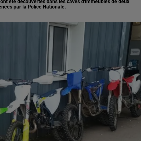
s ont été découvertes dans les caves d'immeubles de deux
enées par la Police Nationale.