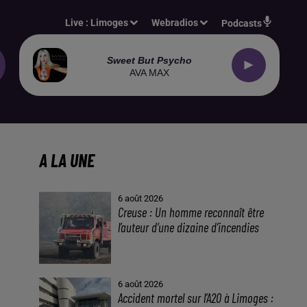
Live :
Limoges
Webradios
Podcasts
Sweet But Psycho
AVA MAX
A LA UNE
6 août 2026
Creuse : Un homme reconnaît être
l’auteur d’une dizaine d’incendies
6 août 2026
Accident mortel sur l’A20 à Limoges :