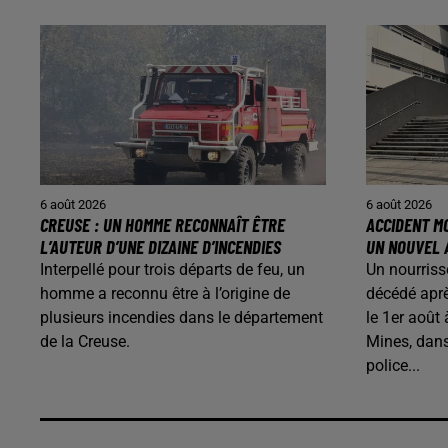
6 août 2026
6 août 2026
CREUSE : UN HOMME RECONNAÎT ÊTRE
ACCIDENT MO
L’AUTEUR D’UNE DIZAINE D’INCENDIES
UN NOUVEL 
Interpellé pour trois départs de feu, un
Un nourriss
homme a reconnu être à l’origine de
décédé aprè
plusieurs incendies dans le département
le 1er août
de la Creuse.
Mines, dans
police...