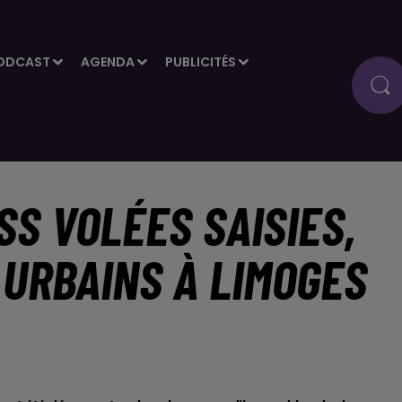
ODCAST
AGENDA
PUBLICITÉS
S VOLÉES SAISIES,
 URBAINS À LIMOGES