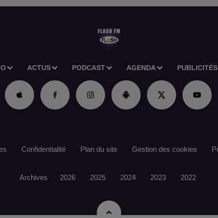
IO
ACTUS
PODCAST
AGENDA
PUBLICITÉS
es
Confidentialité
Plan du site
Gestion des cookies
Po
Archives
2026
2025
2024
2023
2022