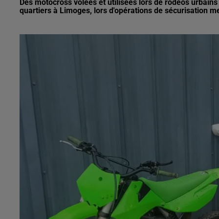
Des motocross volées et utilisées lors de rodéos urbain
quartiers à Limoges, lors d'opérations de sécurisation m