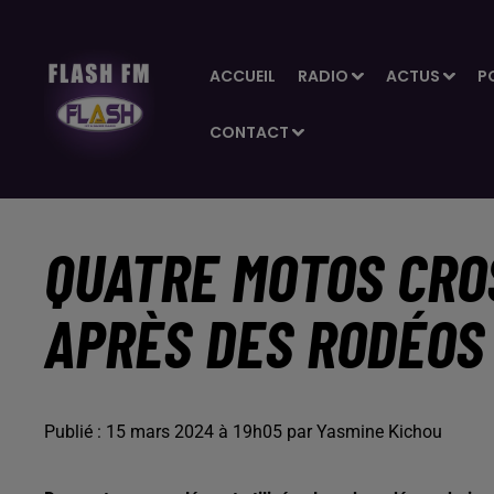
ACCUEIL
RADIO
ACTUS
P
CONTACT
QUATRE MOTOS CROS
APRÈS DES RODÉOS
Publié : 15 mars 2024 à 19h05 par Yasmine Kichou