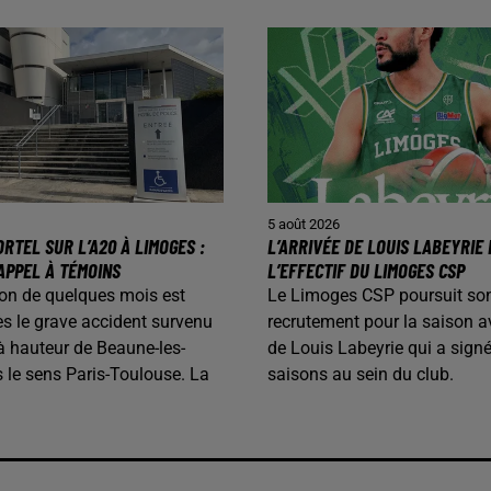
5 août 2026
RTEL SUR L’A20 À LIMOGES :
L’ARRIVÉE DE LOUIS LABEYRIE
APPEL À TÉMOINS
L’EFFECTIF DU LIMOGES CSP
on de quelques mois est
Le Limoges CSP poursuit so
s le grave accident survenu
recrutement pour la saison av
 à hauteur de Beaune-les-
de Louis Labeyrie qui a sign
 le sens Paris-Toulouse. La
saisons au sein du club.