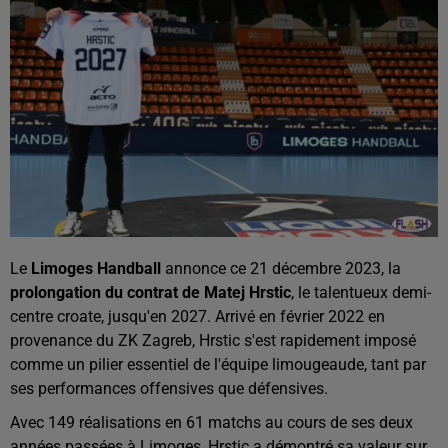
Le
Limoges Handball
annonce ce 21 décembre 2023, la
prolongation du contrat de Matej Hrstic
, le talentueux demi-
centre croate, jusqu'en 2027. Arrivé en février 2022 en
provenance du ZK Zagreb, Hrstic s'est rapidement imposé
comme un pilier essentiel de l'équipe limougeaude, tant par
ses performances offensives que défensives.
Avec 149 réalisations en 61 matchs au cours de ses deux
années passées à Limoges, Hrstic a démontré sa valeur sur