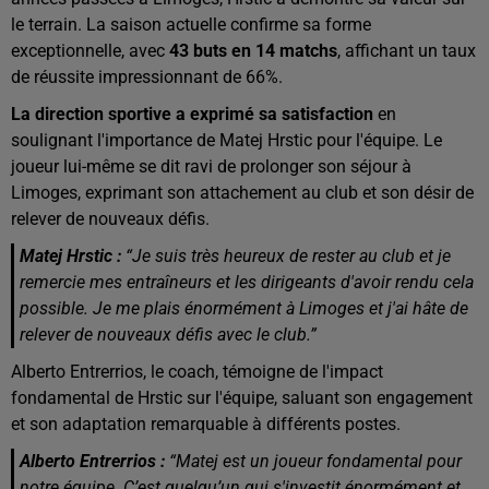
le terrain. La saison actuelle confirme sa forme
exceptionnelle, avec
43 buts en 14 matchs
, affichant un taux
de réussite impressionnant de 66%.
La direction sportive a exprimé sa satisfaction
en
soulignant l'importance de Matej Hrstic pour l'équipe. Le
joueur lui-même se dit ravi de prolonger son séjour à
Limoges, exprimant son attachement au club et son désir de
relever de nouveaux défis.
Matej Hrstic :
“Je suis très heureux de rester au club et je
remercie mes entraîneurs et les dirigeants d'avoir rendu cela
possible. Je me plais énormément à Limoges et j'ai hâte de
relever de nouveaux défis avec le club.”
Alberto Entrerrios, le coach, témoigne de l'impact
fondamental de Hrstic sur l'équipe, saluant son engagement
et son adaptation remarquable à différents postes.
Alberto Entrerrios :
“Matej est un joueur fondamental pour
notre équipe. C’est quelqu’un qui s'investit énormément et