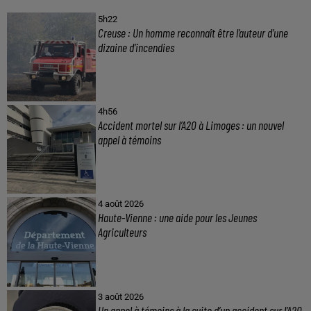
5h22
Creuse : Un homme reconnaît être l’auteur d’une
dizaine d’incendies
4h56
Accident mortel sur l’A20 à Limoges : un nouvel
appel à témoins
4 août 2026
Haute-Vienne : une aide pour les Jeunes
Agriculteurs
3 août 2026
Un appel à témoins à la suite d’un accident sur l’A20