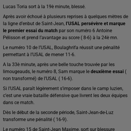
Lucas Toria sort à la 19è minute, blessé.
Après avoir échoué à plusieurs reprises à quelques mètres de
la ligne d’enbut de Saint-Jean,
l’USAL persévère et marque
le premier essai du match
par son numéro 6 Antoine
Pélisson et prend l’avantage au score ( 8-6) à la 24è mn.
Le numéro 10 de l’USAL, Boulaghrifa réussit une pénalité
permettant à l’USAL de mener 11-6.
A la 33è minute, après une belle touche trouvée par les
limougeauds, le numéro 8, Sam marque le
deuxième essai
(
non transformé) de l’USAL ( 16-6).
Si l’USAL paraît légèrement s’imposer dans le camp luzien,
c’est une vraie bataille défensive que livrent les deux équipes
dans ce match.
Dès le début de la seconde période, Saint-Jean-de-Luz
transforme une pénalité ( 16-9).
Le numéro 15 de Saint-Jean Maxime, sort sur blessure