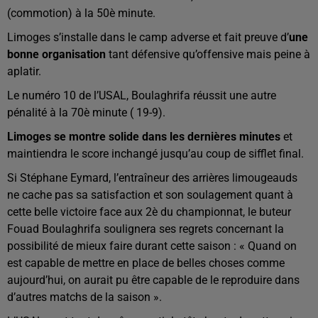
(commotion) à la 50è minute.
Limoges s’installe dans le camp adverse et fait preuve d’
une
bonne organisation
tant défensive qu’offensive mais peine à
aplatir.
Le numéro 10 de l’USAL, Boulaghrifa réussit une autre
pénalité à la 70è minute ( 19-9).
Limoges se montre solide dans les dernières minutes
et
maintiendra le score inchangé jusqu’au coup de sifflet final.
Si Stéphane Eymard, l’entraîneur des arrières limougeauds
ne cache pas sa satisfaction et son soulagement quant à
cette belle victoire face aux 2è du championnat, le buteur
Fouad Boulaghrifa soulignera ses regrets concernant la
possibilité de mieux faire durant cette saison : « Quand on
est capable de mettre en place de belles choses comme
aujourd’hui, on aurait pu être capable de le reproduire dans
d’autres matchs de la saison ».