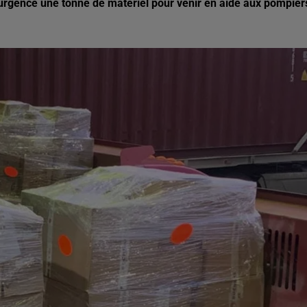
 urgence une tonne de matériel pour venir en aide aux pompier