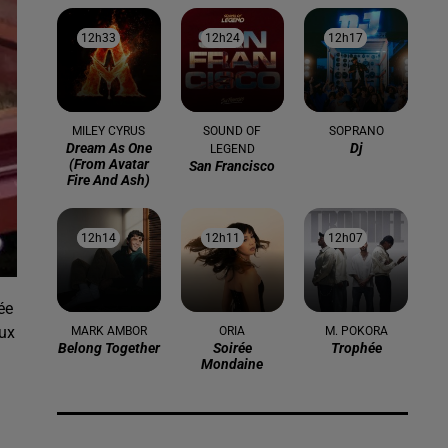
12h33
12h33
12h24
12h24
12h17
12h17
MILEY CYRUS
SOUND OF
SOPRANO
Dream As One
Dj
LEGEND
(from Avatar
San Francisco
Fire And Ash)
12h14
12h14
12h11
12h11
12h07
12h07
ée
aux
MARK AMBOR
ORIA
M. POKORA
Belong Together
Soirée
Trophée
Mondaine