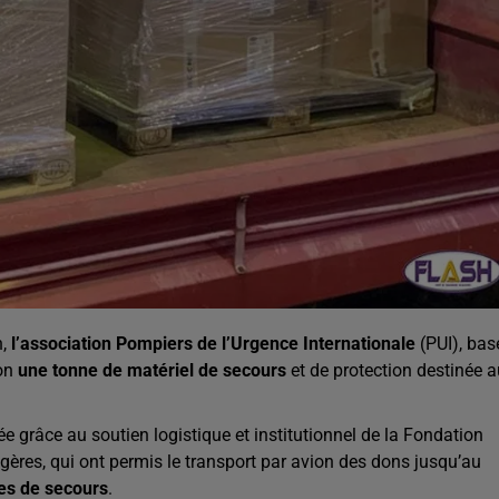
n,
l’association Pompiers de l’Urgence Internationale
(PUI), bas
ron
une tonne de matériel de secours
et de protection destinée 
sée grâce au soutien logistique et institutionnel de la Fondation
gères, qui ont permis le transport par avion des dons jusqu’au
ces de secours
.