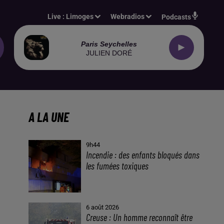
Live :
Limoges
Webradios
Podcasts
Paris Seychelles
JULIEN DORÉ
A LA UNE
9h44
Incendie : des enfants bloqués dans
les fumées toxiques
6 août 2026
Creuse : Un homme reconnaît être