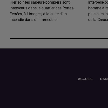
Hier soir, les sapeurs-pompiers sont
Interpellé p
intervenus dans le quartier des Portes-
homme a rec
Ferrées, à Limoges, à la suite d’un
plusieurs i
incendie dans un immeuble.
de la Creus
ACCUEIL
RAD