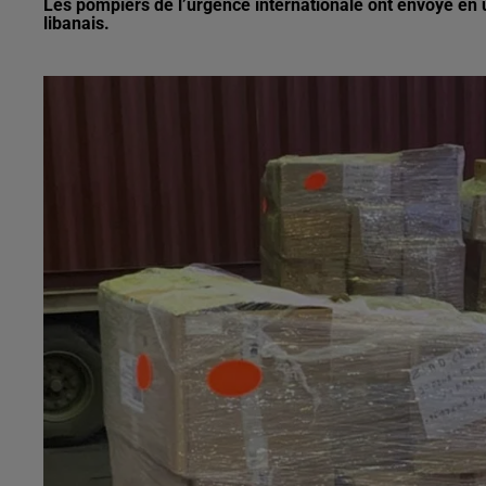
Les pompiers de l’urgence internationale ont envoyé en
libanais.