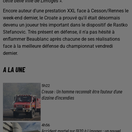
cette belle ville de Limoges ».
Encore auteur d'une prestation XXL face à Cesson/Rennes le
week-end dernier, le Croate a prouvé qu'il était désormais
devenu un joueur très important dans le dispositif de Rastko
Stefanovic. Très présent en défense, il n'a pas hésité à
enflammer Beaublanc après chacune de ses réalisations
face à la meilleure défense du championnat vendredi
dernier.
A LA UNE
5h22
Creuse : Un homme reconnaît être l’auteur d’une
dizaine d’incendies
4h56
Accident mortel sur l’A20 à Limoges : un nouvel