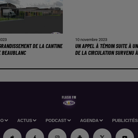
2023
10 novembre 2023
AGRANDISSEMENT DE LA CANTINE
UN APPEL À TÉMOIN SUITE À U
E BEAUBLANC
DE LA CIRCULATION SURVENU À.
IO
ACTUS
PODCAST
AGENDA
PUBLICITÉS