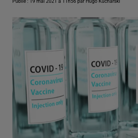
Publié : 19 mai 2021 à 11h56 par Hugo Kucharski