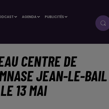
ODCAST
AGENDA
PUBLICITÉS
VEAU CENTRE DE
YMNASE JEAN-LE-BAIL
LE 13 MAI