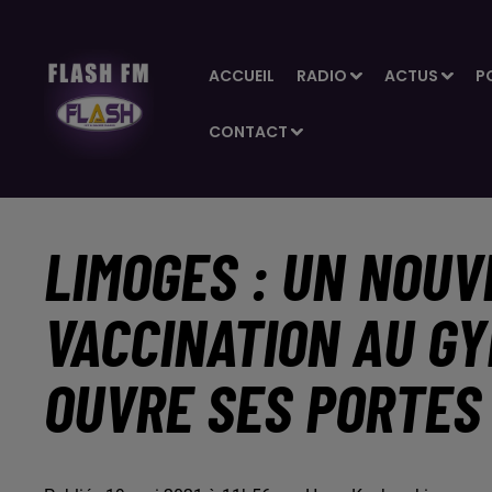
ACCUEIL
RADIO
ACTUS
P
CONTACT
LIMOGES : UN NOU
VACCINATION AU G
OUVRE SES PORTES 