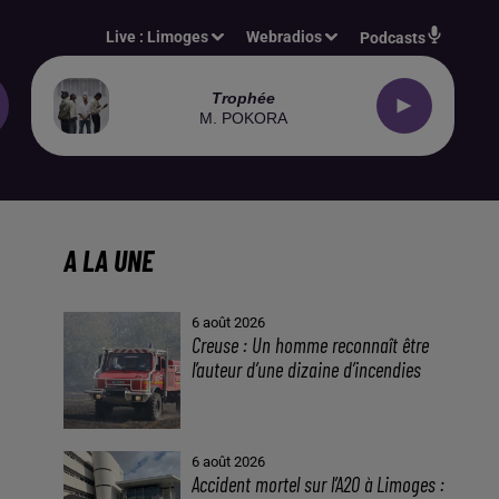
Live :
Limoges
Webradios
Podcasts
Trophée
M. POKORA
A LA UNE
6 août 2026
Creuse : Un homme reconnaît être
l’auteur d’une dizaine d’incendies
6 août 2026
Accident mortel sur l’A20 à Limoges :