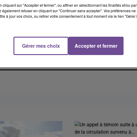
cliquant sur "Accepter et fermer", ou affiner en sélectionnant les finalités et/ou pa
 également refuser en cliquant sur "Continuer sans accepter". Vos préférences ne 
tre à jour vos choix, ou retirer votre consentement à tout moment via le lien "Gérer 
Gérer mes choix
Accepter et fermer