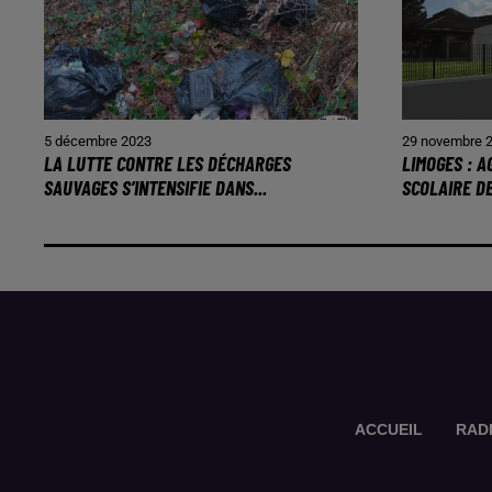
5 décembre 2023
29 novembre 
LA LUTTE CONTRE LES DÉCHARGES
LIMOGES : 
SAUVAGES S’INTENSIFIE DANS...
SCOLAIRE D
ACCUEIL
RAD