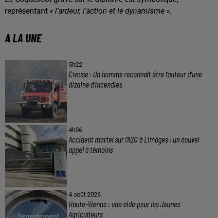
représentant
« l’ardeur, l’action et le dynamisme ».
A LA UNE
5h22
Creuse : Un homme reconnaît être l’auteur d’une
dizaine d’incendies
4h56
Accident mortel sur l’A20 à Limoges : un nouvel
appel à témoins
4 août 2026
Haute-Vienne : une aide pour les Jeunes
Agriculteurs