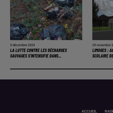
5 décembre 2023
29 novembre 
LA LUTTE CONTRE LES DÉCHARGES
LIMOGES : 
SAUVAGES S’INTENSIFIE DANS...
SCOLAIRE D
ACCUEIL
RAD