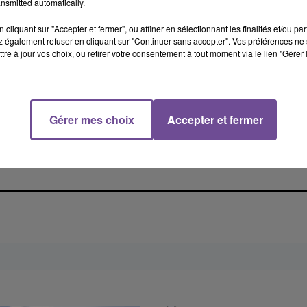
nsmitted automatically.
cliquant sur "Accepter et fermer", ou affiner en sélectionnant les finalités et/ou pa
 également refuser en cliquant sur "Continuer sans accepter". Vos préférences ne 
tre à jour vos choix, ou retirer votre consentement à tout moment via le lien "Gérer 
Gérer mes choix
Accepter et fermer