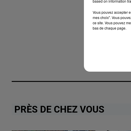
based on information tra
Vous pouvez accepter en 
mes choix". Vous pouvez
ce site. Vous pouvez met
bas de chaque page.
PRÈS DE CHEZ VOUS