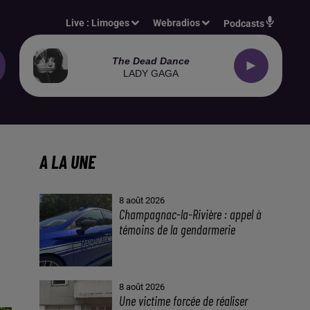
Live :
Limoges
Webradios
Podcasts
The Dead Dance
LADY GAGA
A LA UNE
8 août 2026
Champagnac-la-Rivière : appel à
témoins de la gendarmerie
8 août 2026
Une victime forcée de réaliser