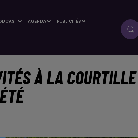
ODCAST
AGENDA
PUBLICITÉS
VITÉS À LA COURTILLE
'ÉTÉ