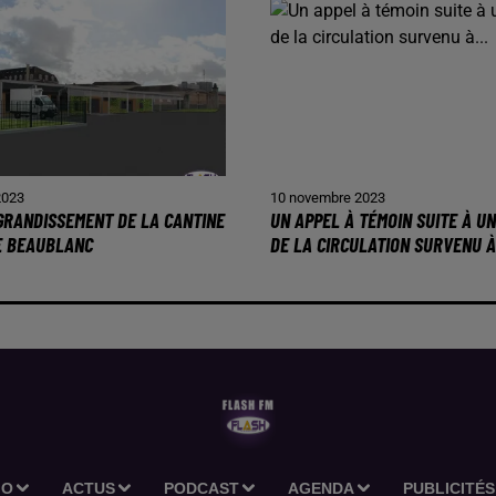
2023
10 novembre 2023
AGRANDISSEMENT DE LA CANTINE
UN APPEL À TÉMOIN SUITE À U
E BEAUBLANC
DE LA CIRCULATION SURVENU À.
IO
ACTUS
PODCAST
AGENDA
PUBLICITÉS