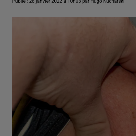
Publié : 28 janvier 2022 à 10h03 par Hugo Kucharski