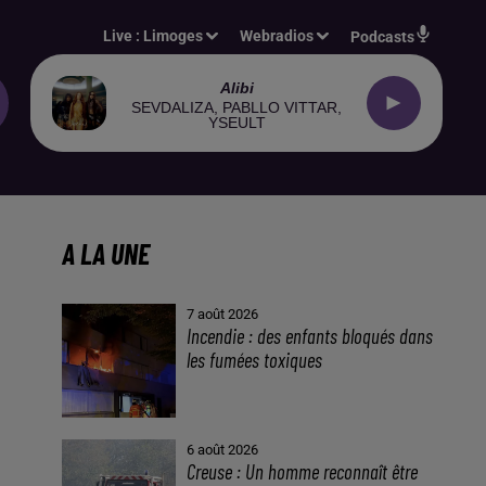
Live :
Limoges
Webradios
Podcasts
Alibi
SEVDALIZA, PABLLO VITTAR,
YSEULT
A LA UNE
7 août 2026
Incendie : des enfants bloqués dans
les fumées toxiques
6 août 2026
Creuse : Un homme reconnaît être