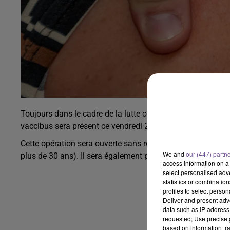
Toujours dans le cadre de la lutte contre le COVID-19, la
vaccibus sera présent ce vendredi 28 janvier 2022 sur le p
Cette opération sera ouverte sans rendez-vous. 2 vaccins s
We and
our (447) partn
plus de 30 ans). Il sera également possible de se faire test
access information on a 
select personalised ad
statistics or combinatio
profiles to select person
Deliver and present adv
data such as IP address 
requested; Use precise g
based on information tra