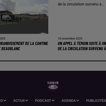
2023
10 novembre 2023
AGRANDISSEMENT DE LA CANTINE
UN APPEL À TÉMOIN SUITE À U
E BEAUBLANC
DE LA CIRCULATION SURVENU À.
IO
ACTUS
PODCAST
AGENDA
PUBLICITÉS