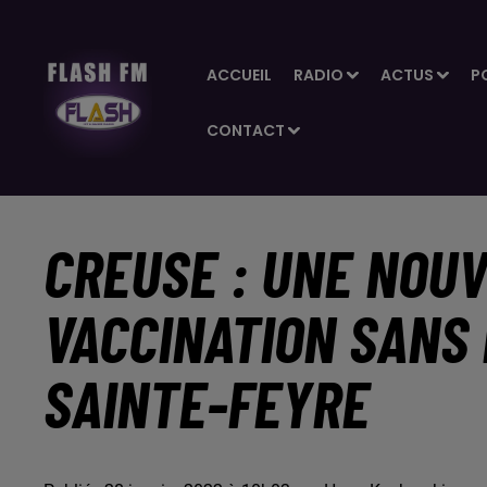
ACCUEIL
RADIO
ACTUS
P
CONTACT
CREUSE : UNE NOU
VACCINATION SANS
SAINTE-FEYRE