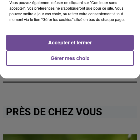
Vous pouvez également refuser en cliquant sur "Continuer sans
accepter". Vos préférences ne s'appliqueront que pour ce site. Vous
pouvez mettre à jour vos choix, ou retirer votre consentement à tout
moment via le lien "Gérer les cookies" situé en bas de chaque page.
Cet élément est masqué compte-tenu du refus du
dépôt de cookies que vous avez exprimé. Si vous
Accepter et fermer
souhaitez l'afficher, merci de nous donner votre accord
en cliquant sur le bouton ci-dessous.
Gérer mes choix
Afficher l'élément
PRÈS DE CHEZ VOUS