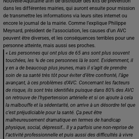
Nouvelle-Aquitaine afin de distribuer des kits de prévention
dans les différentes mairies, qui auront ensuite pour mission
de transmettre les informations via leurs sites internet ou
encore le journal de la mairie. Comme l’explique Philippe
Meynard, président de l’association, les causes d’un AVC
peuvent être diverses, et les conséquences terribles pour une
personne atteinte, mais aussi ses proches.
« Les personnes qui ont plus de 65 ans sont plus souvent
touchées, les ¾ de ces personnes là le sont. Evidemment, il
y en a de beaucoup plus jeunes, mais il s’agit de prendre
soin de sa santé très tôt pour éviter d’être confronté, l’âge
avançant, à ces problèmes d’AVC.
Concernant les facteurs
de risque, ils sont très identifiés puisque dans 80% des AVC
on retrouve de l’hypertension artérielle et si on ajoute à cela
la malbouffe et la sédentarité, on arrive à un désordre tel que
c’est préjudiciable pour la santé. Ça peut être
malheureusement dramatique en termes de handicap
physique, social, dépressif… Il y a parfois une non-reprise de
l’activité professionnelle et puis aussi des difficultés à vivre