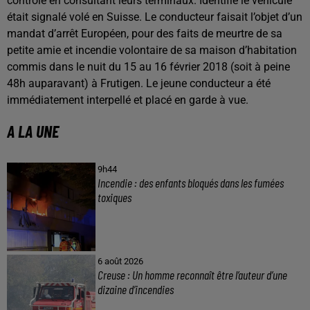
contrôle en consultant leurs terminaux. Identifié le véhicule
était signalé volé en Suisse. Le conducteur faisait l’objet d’un
mandat d’arrêt Européen, pour des faits de meurtre de sa
petite amie et incendie volontaire de sa maison d’habitation
commis dans le nuit du 15 au 16 février 2018 (soit à peine
48h auparavant) à Frutigen. Le jeune conducteur a été
immédiatement interpellé et placé en garde à vue.
A LA UNE
9h44
Incendie : des enfants bloqués dans les fumées
toxiques
6 août 2026
Creuse : Un homme reconnaît être l’auteur d’une
dizaine d’incendies