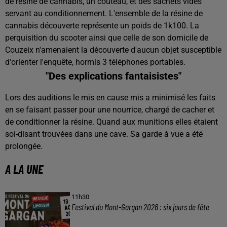
de résine de cannabis, un couteau, et des sachets vides
servant au conditionnement. L'ensemble de la résine de
cannabis découverte représente un poids de 1k100. La
perquisition du scooter ainsi que celle de son domicile de
Couzeix n'amenaient la découverte d'aucun objet susceptible
d'orienter l'enquête, hormis 3 téléphones portables.
"Des explications fantaisistes"
Lors des auditions le mis en cause mis a minimisé les faits
en se faisant passer pour une nourrice, chargé de cacher et
de conditionner la résine. Quand aux munitions elles étaient
soi-disant trouvées dans une cave. Sa garde à vue a été
prolongée.
A LA UNE
11h30
Festival du Mont-Gargan 2026 : six jours de fête