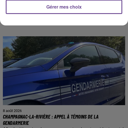
Gérer mes choix
PRÈS DE CHEZ VOUS
8 août 2026
CHAMPAGNAC-LA-RIVIÈRE : APPEL À TÉMOINS DE LA
GENDARMERIE