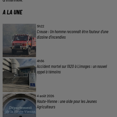
d'interview.
A LA UNE
5h22
Creuse : Un homme reconnaît être l’auteur d’une
dizaine d’incendies
4h56
Accident mortel sur l’A20 à Limoges : un nouvel
appel à témoins
4 août 2026
Haute-Vienne : une aide pour les Jeunes
Agriculteurs