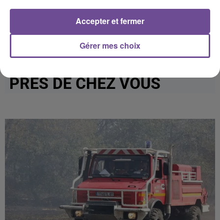
Afficher l'élément
Accepter et fermer
Gérer mes choix
PRÈS DE CHEZ VOUS