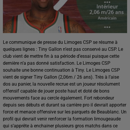
Le communique de presse du Limoges CSP se résume à
quelques lignes : Tiny Gallon n’est pas conservé au CSP. Le
club vient de mettre fin à sa période d’essai puisque cette
dernière n’a pas donné satisfaction. Le Limoges CSP
souhaite une bonne continuation à Tiny. Le Limoges CSP
vient de signer Tiny Gallon (2,06m / 26 ans). Très à l’aise
dos au panier, la nouvelle recrue est un joueur résolument
offensif capable de jouer poste haut et doté de bons
mouvements face au cercle également. Fort rebondeur
depuis ses débuts et durant sa carrière pro il devrait apporter
force et menace offensive sur les parquets de Beaublanc. Un
profil qui devrait venir renforcer la formation limougeaude
qui s’apprête à enchainer plusieurs gros matchs dans ce