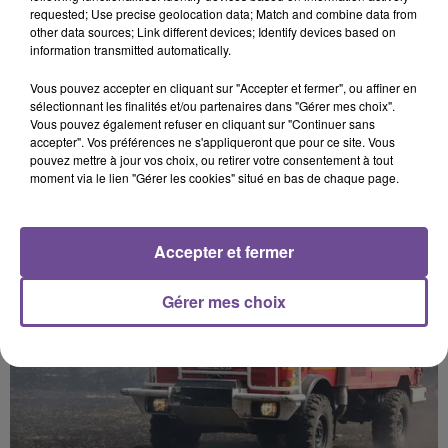
requested; Use precise geolocation data; Match and combine data from
other data sources; Link different devices; Identify devices based on
information transmitted automatically.
Vous pouvez accepter en cliquant sur "Accepter et fermer", ou affiner en
sélectionnant les finalités et/ou partenaires dans "Gérer mes choix".
Vous pouvez également refuser en cliquant sur "Continuer sans
PRÈS DE CHEZ VOUS
accepter". Vos préférences ne s'appliqueront que pour ce site. Vous
pouvez mettre à jour vos choix, ou retirer votre consentement à tout
moment via le lien "Gérer les cookies" situé en bas de chaque page.
Accepter et fermer
Gérer mes choix