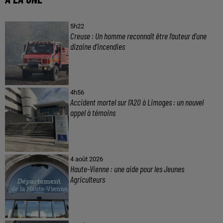
5h22
Creuse : Un homme reconnaît être l’auteur d’une
dizaine d’incendies
4h56
Accident mortel sur l’A20 à Limoges : un nouvel
appel à témoins
4 août 2026
Haute-Vienne : une aide pour les Jeunes
Agriculteurs