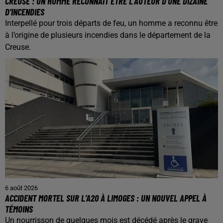
CREUSE : UN HOMME RECONNAÎT ÊTRE L’AUTEUR D’UNE DIZAINE
D’INCENDIES
Interpellé pour trois départs de feu, un homme a reconnu être
à l’origine de plusieurs incendies dans le département de la
Creuse.
6 août 2026
ACCIDENT MORTEL SUR L’A20 À LIMOGES : UN NOUVEL APPEL À
TÉMOINS
Un nourrisson de quelques mois est décédé après le grave