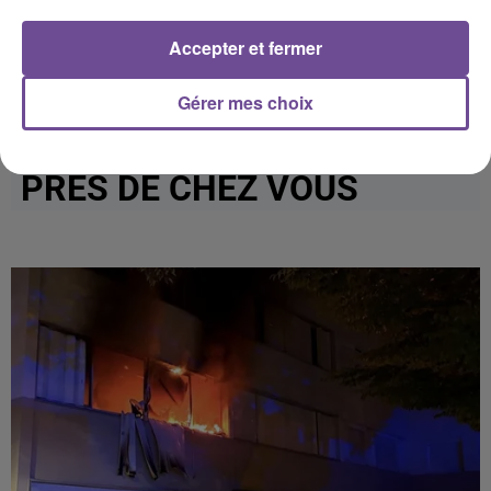
Afficher l'élément
Accepter et fermer
Gérer mes choix
PRÈS DE CHEZ VOUS