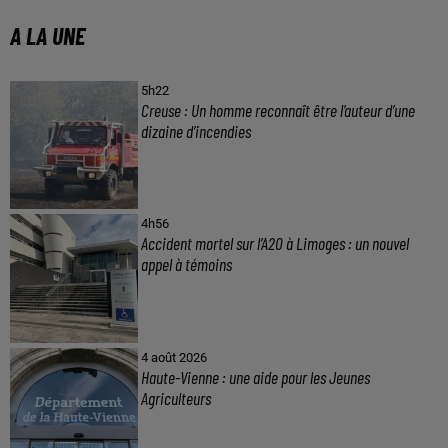
A LA UNE
5h22
Creuse : Un homme reconnaît être l’auteur d’une
dizaine d’incendies
4h56
Accident mortel sur l’A20 à Limoges : un nouvel
appel à témoins
4 août 2026
Haute-Vienne : une aide pour les Jeunes
Agriculteurs