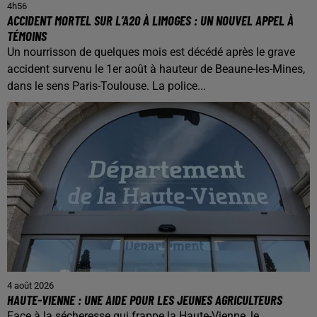
4h56
ACCIDENT MORTEL SUR L’A20 À LIMOGES : UN NOUVEL APPEL À
TÉMOINS
Un nourrisson de quelques mois est décédé après le grave
accident survenu le 1er août à hauteur de Beaune-les-Mines,
dans le sens Paris-Toulouse. La police...
4 août 2026
HAUTE-VIENNE : UNE AIDE POUR LES JEUNES AGRICULTEURS
Face à la sécheresse qui frappe la Haute-Vienne, le