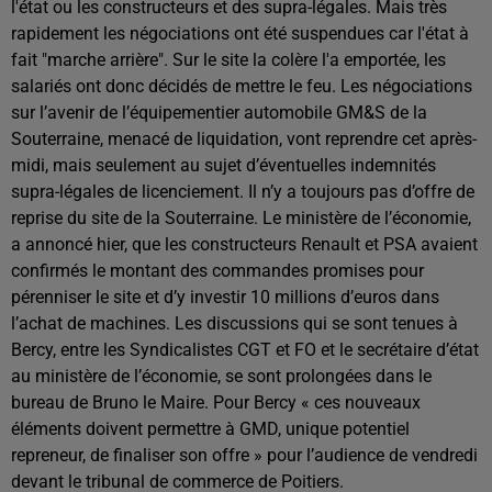
l'état ou les constructeurs et des supra-légales. Mais très
rapidement les négociations ont été suspendues car l'état à
fait "marche arrière". Sur le site la colère l'a emportée, les
salariés ont donc décidés de mettre le feu. Les négociations
sur l’avenir de l’équipementier automobile GM&S de la
Souterraine, menacé de liquidation, vont reprendre cet après-
midi, mais seulement au sujet d’éventuelles indemnités
supra-légales de licenciement. Il n’y a toujours pas d’offre de
reprise du site de la Souterraine. Le ministère de l’économie,
a annoncé hier, que les constructeurs Renault et PSA avaient
confirmés le montant des commandes promises pour
pérenniser le site et d’y investir 10 millions d’euros dans
l’achat de machines. Les discussions qui se sont tenues à
Bercy, entre les Syndicalistes CGT et FO et le secrétaire d’état
au ministère de l’économie, se sont prolongées dans le
bureau de Bruno le Maire. Pour Bercy « ces nouveaux
éléments doivent permettre à GMD, unique potentiel
repreneur, de finaliser son offre » pour l’audience de vendredi
devant le tribunal de commerce de Poitiers.