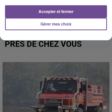
Afficher l'élément
Accepter et fermer
Gérer mes choix
PRÈS DE CHEZ VOUS