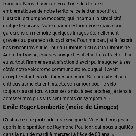
français. Nous disons adieu à l’une des figures
emblématiques de notre territoire, celle d’un sportif qui
illustrait le triomphe modeste, qui incarnait la simplicité
malgré le succès. Notre chagrin est immense mais nous
garderons en mémoire quelques images éternellement
gravées au panthéon du cyclisme. Pour ma part, j’ai à l’esprit
nos rencontres sur le Tour du Limousin ou sur la Limousine
André Dufraisse, courses auxquelles il était très attaché. J’ai
eu surtout l’immense satisfaction d’avoir pu inaugurer à ses
côtés notre vélodrome communautaire, auquel il avait
accepté volontiers de donner son nom. Sa curiosité et son
enthousiasme étaient intacts, son amour pour le vélo
toujours aussi fort. A tous ses amis, à ses proches, je tiens à
adresser mes plus vifs sentiments de sympathie. »
Emile Roger Lombertie (maire de Limoges)
C’est avec une profonde tristesse que la Ville de Limoges a
appris la disparition de Raymond Poulidor, qui nous a quittés
dans la nuit de mardi à mercredi à l’âge de 83 ans. «