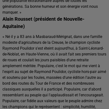
une popularité extraordinaire auprès de toutes les
générations. Sa bonne humeur et son énergie vont nous
manquer. »
Alain Rousset (président de Nouvelle-
Aquitaine)
« Né il y a 83 ans à Masbaraud-Mérignat, dans une famille
modeste d'agriculteurs de la Creuse, le champion cycliste
Raymond Poulidor s'est éteint aujourd'hui, à Saint-Léonard-
de-Noblat, en Haute-Vienne, où il avait fait ses premiers tours
de roues et coulait les jours paisibles d'une retraite
amplement méritée. Populaire, c'est le mot qui me vient à
l'esprit au sujet de Raymond Poulidor, cycliste hors-pair aimé
et soutenu par les foules, massées d'une édition l'autre au
bord des routes du Tour de France et des nombreuses
classiques auxquelles il a participé. Populaire, car d'abord
ressemblant au peuple qui l'applaudissait et l'encourageait.
Populaire, car fidèle aux valeurs que le peuple admire chez
les champions qui le représentent : simplicité, humilité,