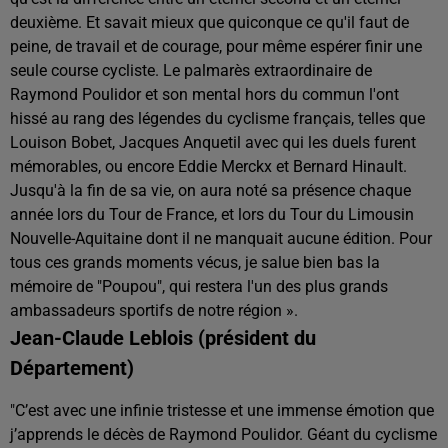
deuxième. Et savait mieux que quiconque ce qu'il faut de
peine, de travail et de courage, pour même espérer finir une
seule course cycliste. Le palmarès extraordinaire de
Raymond Poulidor et son mental hors du commun l'ont
hissé au rang des légendes du cyclisme français, telles que
Louison Bobet, Jacques Anquetil avec qui les duels furent
mémorables, ou encore Eddie Merckx et Bernard Hinault.
Jusqu'à la fin de sa vie, on aura noté sa présence chaque
année lors du Tour de France, et lors du Tour du Limousin
Nouvelle-Aquitaine dont il ne manquait aucune édition. Pour
tous ces grands moments vécus, je salue bien bas la
mémoire de "Poupou", qui restera l'un des plus grands
ambassadeurs sportifs de notre région ».
Jean-Claude Leblois (président du
Département)
"
C’est avec une infinie tristesse et une immense émotion que
j’apprends le décès de Raymond Poulidor. Géant du cyclisme