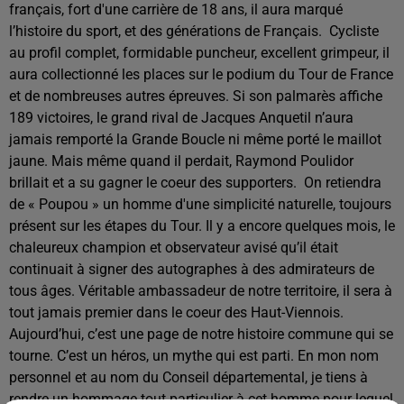
français, fort d'une carrière de 18 ans, il aura marqué
l’histoire du sport, et des générations de Français.
Cycliste
au profil complet, formidable puncheur, excellent grimpeur, il
aura collectionné les places sur le podium du Tour de France
et de nombreuses autres épreuves. Si son palmarès affiche
189 victoires, le grand rival de Jacques Anquetil n’aura
jamais remporté la Grande Boucle ni même porté le maillot
jaune. Mais même quand il perdait, Raymond Poulidor
brillait et a su gagner le coeur des supporters.
On retiendra
de « Poupou » un homme d'une simplicité naturelle, toujours
présent sur les étapes du Tour. Il y a encore quelques mois, le
chaleureux champion et observateur avisé qu’il était
continuait à signer des autographes à des admirateurs de
tous âges. Véritable ambassadeur de notre territoire, il sera à
tout jamais premier dans le coeur des Haut-Viennois.
Aujourd’hui, c’est une page de notre histoire commune qui se
tourne. C’est un héros, un mythe qui est parti. En mon nom
personnel et au nom du Conseil départemental, je tiens à
rendre un hommage tout particulier à cet homme pour lequel