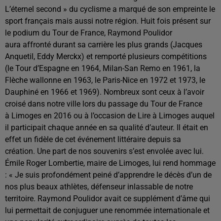
L’éternel second » du cyclisme a marqué de son empreinte le
sport français mais aussi notre région. Huit fois présent sur
le podium du Tour de France, Raymond Poulidor
aura affronté durant sa carrière les plus grands (Jacques
Anquetil, Eddy Merckx) et remporté plusieurs compétitions
(le Tour d’Espagne en 1964, Milan-San Remo en 1961, la
Flèche wallonne en 1963, le Paris-Nice en 1972 et 1973, le
Dauphiné en 1966 et 1969). Nombreux sont ceux à l’avoir
croisé dans notre ville lors du passage du Tour de France
à Limoges en 2016 ou à l’occasion de Lire à Limoges auquel
il participait chaque année en sa qualité d’auteur. Il était en
effet un fidèle de cet événement littéraire depuis sa
création. Une part de nos souvenirs s’est envolée avec lui.
Émile Roger Lombertie, maire de Limoges, lui rend hommage
: « Je suis profondément peiné d’apprendre le décès d’un de
nos plus beaux athlètes, défenseur inlassable de notre
territoire. Raymond Poulidor avait ce supplément d’âme qui
lui permettait de conjuguer une renommée internationale et