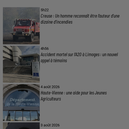
5h22
Creuse : Un homme reconnaît être l’auteur d’une
dizaine d’incendies
4h56
Accident mortel sur l’A20 à Limoges : un nouvel
appel à témoins
4 août 2026
Haute-Vienne : une aide pour les Jeunes
Agriculteurs
3 août 2026