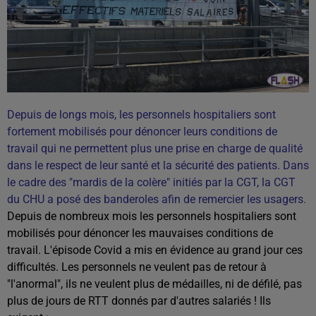
Depuis de longs mois, les personnels hospitaliers sont
fortement mobilisés pour dénoncer leurs conditions de
travail qui ne permettent plus une prise en charge de qualité
dans le respect de leur santé et la sécurité des patients. Dans
le cadre des "mardis de la colère" initiés par la CGT, la CGT
du CHU a posé des banderoles afin de remercier les usagers.
Depuis de nombreux mois les personnels hospitaliers sont
mobilisés pour dénoncer les mauvaises conditions de
travail. L'épisode Covid a mis en évidence au grand jour ces
difficultés. Les personnels ne veulent pas de retour à
"l'anormal", ils ne veulent plus de médailles, ni de défilé, pas
plus de jours de RTT donnés par d'autres salariés ! Ils