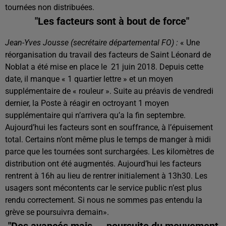
tournées non distribuées.
"Les facteurs sont à bout de force"
Jean-Yves Jousse (secrétaire départemental FO) :
« Une
réorganisation du travail des facteurs de Saint Léonard de
Noblat a été mise en place le
21 juin 2018. Depuis cette
date, il manque « 1 quartier lettre » et un moyen
supplémentaire de « rouleur ». Suite au préavis de vendredi
dernier, la Poste à réagir en octroyant 1 moyen
supplémentaire qui n’arrivera qu’a la fin septembre.
Aujourd’hui les facteurs sont en souffrance, à l’épuisement
total. Certains n’ont même plus le temps de manger à midi
parce que les tournées sont surchargées. Les kilomètres de
distribution ont été augmentés. Aujourd’hui les facteurs
rentrent à 16h au lieu de rentrer initialement à 13h30. Les
usagers sont mécontents car le service public n’est plus
rendu correctement. Si nous ne sommes pas entendu la
grève se poursuivra demain».