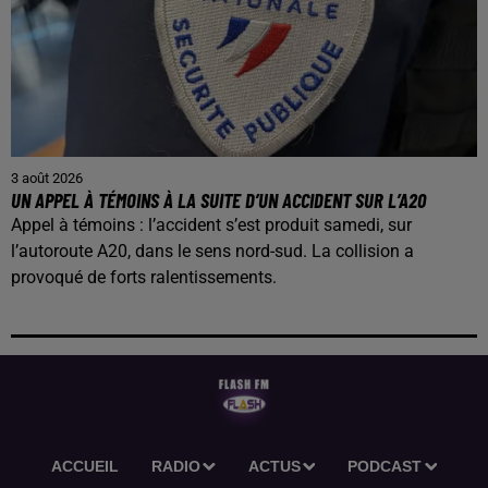
3 août 2026
UN APPEL À TÉMOINS À LA SUITE D’UN ACCIDENT SUR L’A20
Appel à témoins : l’accident s’est produit samedi, sur
l’autoroute A20, dans le sens nord-sud. La collision a
provoqué de forts ralentissements.
ACCUEIL
RADIO
ACTUS
PODCAST