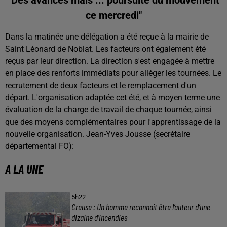
"Des avancés mais ... poursuite du mouvement
ce mercredi"
Dans la matinée une délégation a été reçue à la mairie de
Saint Léonard de
Noblat
. Les facteurs ont également été
reçus par leur direction. La direction s'est engagée à mettre
en place des renforts immédiats pour alléger les tournées. Le
recrutement de deux facteurs et le remplacement d'un
départ. L'organisation adaptée cet été, et à moyen terme une
évaluation de la charge de travail de chaque tournée, ainsi
que des moyens complémentaires pour l'apprentissage de la
nouvelle organisation. Jean-Yves Jousse (secrétaire
départemental FO):
A LA UNE
5h22
Creuse : Un homme reconnaît être l’auteur d’une
dizaine d’incendies