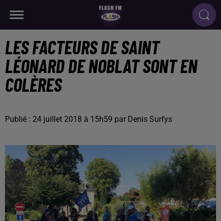
LES FACTEURS DE SAINT
LÉONARD DE NOBLAT SONT EN
COLÈRES
Publié : 24 juillet 2018 à 15h59 par Denis Surfys