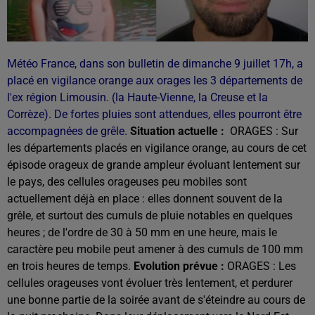
Météo France, dans son bulletin de dimanche 9 juillet 17h, a
placé en vigilance orange aux orages les 3 départements de
l'ex région Limousin. (la Haute-Vienne, la Creuse et la
Corrèze). De fortes pluies sont attendues, elles pourront être
accompagnées de grêle.
Situation actuelle :
ORAGES : Sur
les départements placés en vigilance orange, au cours de cet
épisode orageux de grande ampleur évoluant lentement sur
le pays, des cellules orageuses peu mobiles sont
actuellement déjà en place : elles donnent souvent de la
grêle, et surtout des cumuls de pluie notables en quelques
heures ; de l'ordre de 30 à 50 mm en une heure, mais le
caractère peu mobile peut amener à des cumuls de 100 mm
en trois heures de temps.
Evolution prévue :
ORAGES : Les
cellules orageuses vont évoluer très lentement, et perdurer
une bonne partie de la soirée avant de s'éteindre au cours de