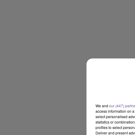
We and
our (447) partn
access information on a 
select personalised ad
statistics or combinatio
profiles to select person
Deliver and present adv