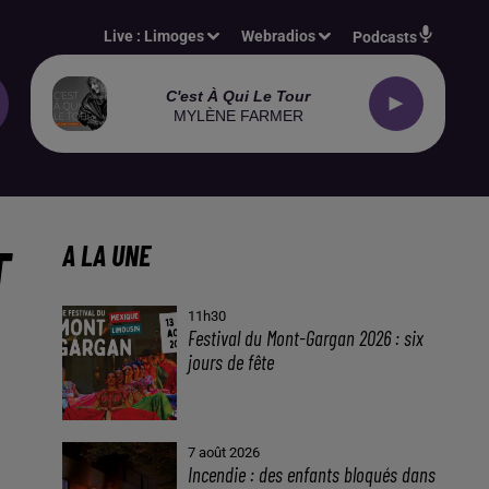
Live :
Limoges
Webradios
Podcasts
C'est À Qui Le Tour
MYLÈNE FARMER
T
A LA UNE
11h30
Festival du Mont-Gargan 2026 : six
jours de fête
7 août 2026
Incendie : des enfants bloqués dans