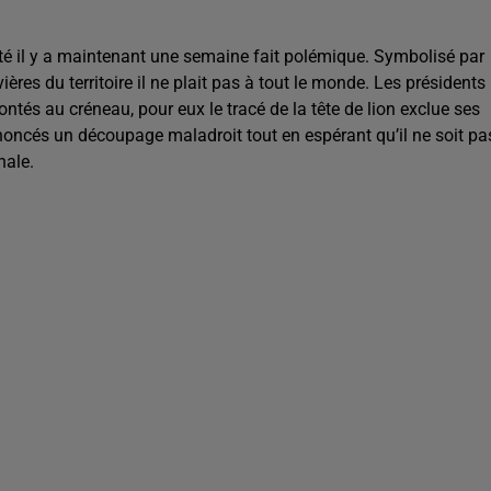
té il y a maintenant une semaine fait polémique. Symbolisé par
ières du territoire il ne plait pas à tout le monde. Les présidents
tés au créneau, pour eux le tracé de la tête de lion exclue ses
énoncés un découpage maladroit tout en espérant qu’il ne soit pa
nale.