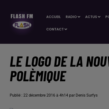
ACCUEIL
RADIO
ACTUS
P
CONTACT
LE LOGO DE LA NOU
POLÈMIQUE
Publié : 22 décembre 2016 à 4h14 par Denis Surfys