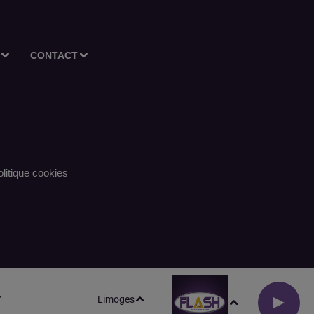
CONTACT
litique cookies
Limoges