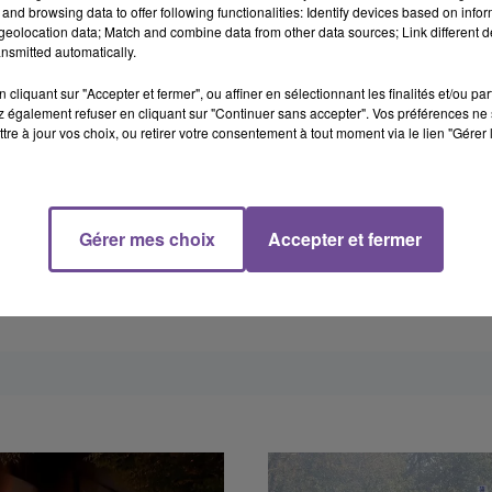
and browsing data to offer following functionalities: Identify devices based on infor
eolocation data; Match and combine data from other data sources; Link different de
nsmitted automatically.
cliquant sur "Accepter et fermer", ou affiner en sélectionnant les finalités et/ou pa
 également refuser en cliquant sur "Continuer sans accepter". Vos préférences ne 
tre à jour vos choix, ou retirer votre consentement à tout moment via le lien "Gérer 
Gérer mes choix
Accepter et fermer