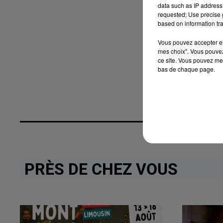
data such as IP address 
requested; Use precise g
based on information tra
Vous pouvez accepter en 
mes choix". Vous pouvez
ce site. Vous pouvez met
bas de chaque page.
PRÈS DE CHEZ VOUS