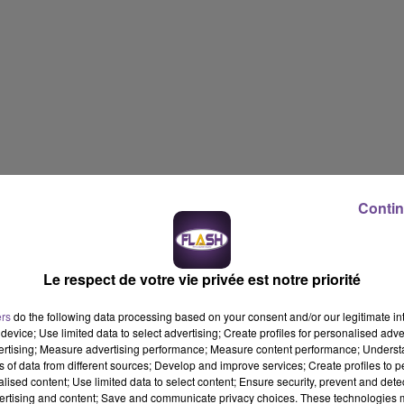
Contin
Le respect de votre vie privée est notre priorité
ers
do the following data processing based on your consent and/or our legitimate int
device; Use limited data to select advertising; Create profiles for personalised adver
vertising; Measure advertising performance; Measure content performance; Unders
ns of data from different sources; Develop and improve services; Create profiles to 
alised content; Use limited data to select content; Ensure security, prevent and detect
ertising and content; Save and communicate privacy choices. These technologies