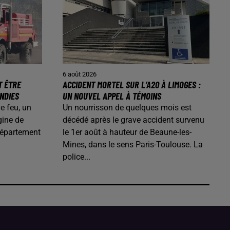
6 août 2026
T ÊTRE
ACCIDENT MORTEL SUR L’A20 À LIMOGES :
ENDIES
UN NOUVEL APPEL À TÉMOINS
de feu, un
Un nourrisson de quelques mois est
gine de
décédé après le grave accident survenu
département
le 1er août à hauteur de Beaune-les-
Mines, dans le sens Paris-Toulouse. La
police...