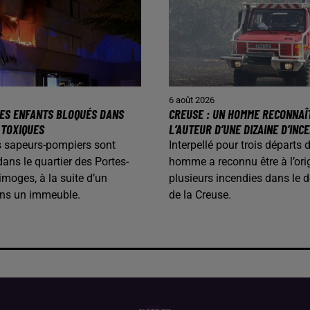
6 août 2026
 DES ENFANTS BLOQUÉS DANS
CREUSE : UN HOMME RECONNAÎ
 TOXIQUES
L’AUTEUR D’UNE DIZAINE D’INC
les sapeurs-pompiers sont
Interpellé pour trois départs 
dans le quartier des Portes-
homme a reconnu être à l’ori
imoges, à la suite d’un
plusieurs incendies dans le 
ans un immeuble.
de la Creuse.