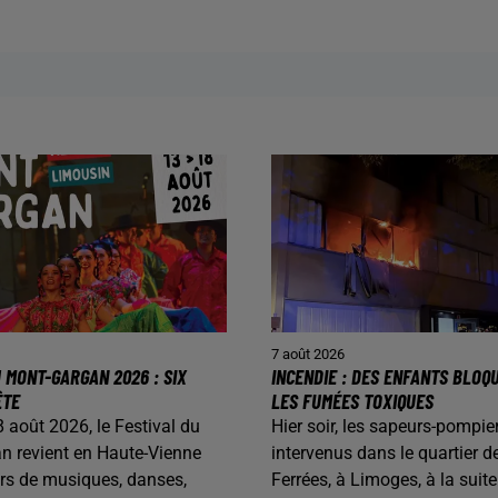
7 août 2026
 MONT-GARGAN 2026 : SIX
INCENDIE : DES ENFANTS BLOQ
ÊTE
LES FUMÉES TOXIQUES
 août 2026, le Festival du
Hier soir, les sapeurs-pompie
n revient en Haute-Vienne
intervenus dans le quartier d
urs de musiques, danses,
Ferrées, à Limoges, à la suite