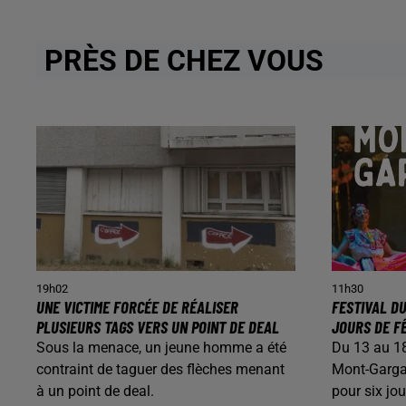
PRÈS DE CHEZ VOUS
19h02
11h30
UNE VICTIME FORCÉE DE RÉALISER
FESTIVAL DU
PLUSIEURS TAGS VERS UN POINT DE DEAL
JOURS DE F
Sous la menace, un jeune homme a été
Du 13 au 18
contraint de taguer des flèches menant
Mont-Garga
à un point de deal.
pour six jo