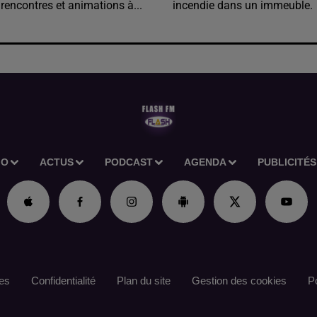
 rencontres et animations à...
incendie dans un immeuble.
IO
ACTUS
PODCAST
AGENDA
PUBLICITÉS
es
Confidentialité
Plan du site
Gestion des cookies
Po