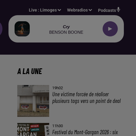
Live :
Limoges
Webradios
Podcasts
Cry
BENSON BOONE
A LA UNE
19h02
Une victime forcée de réaliser
plusieurs tags vers un point de deal
11h30
Festival du Mont-Gargan 2026 : six