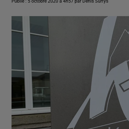
Publié : 5 octobre 2020 à 4h57 par Denis Surfys