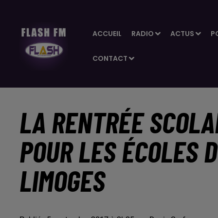
ACCUEIL
RADIO
ACTUS
P
CONTACT
LA RENTRÉE SCOLAI
POUR LES ÉCOLES D
LIMOGES