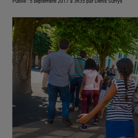
Publié : 5 septembre 2017 à 3h35 par Denis Surfys