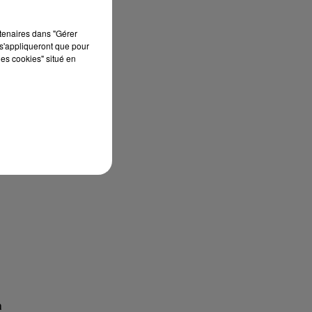
s
rtenaires dans "Gérer
s'appliqueront que pour
les cookies" situé en
à