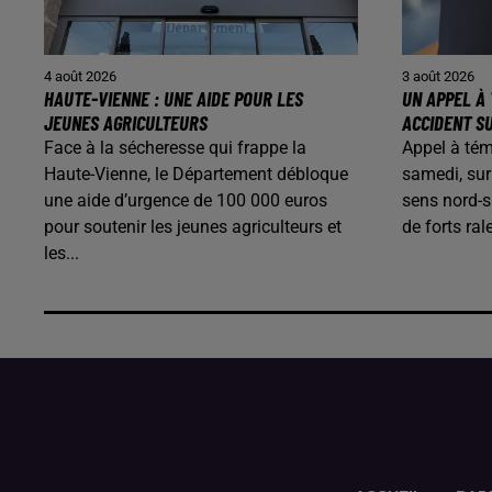
4 août 2026
3 août 2026
HAUTE-VIENNE : UNE AIDE POUR LES
UN APPEL À 
JEUNES AGRICULTEURS
ACCIDENT SU
Face à la sécheresse qui frappe la
Appel à témo
Haute-Vienne, le Département débloque
samedi, sur
une aide d’urgence de 100 000 euros
sens nord-s
pour soutenir les jeunes agriculteurs et
de forts ra
les...