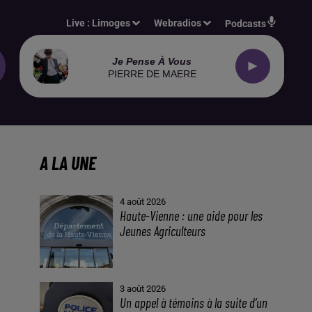
Live :
Limoges
Webradios
Podcasts
Je Pense À Vous
PIERRE DE MAERE
A LA UNE
4 août 2026
Haute-Vienne : une aide pour les
Jeunes Agriculteurs
3 août 2026
Un appel à témoins à la suite d’un