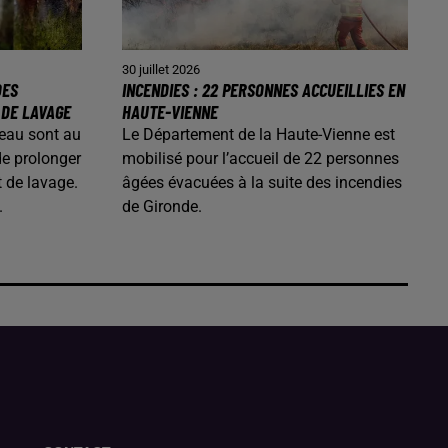
30 juillet 2026
DES
INCENDIES : 22 PERSONNES ACCUEILLIES EN
 DE LAVAGE
HAUTE-VIENNE
’eau sont au
Le Département de la Haute-Vienne est
de prolonger
mobilisé pour l’accueil de 22 personnes
t de lavage.
âgées évacuées à la suite des incendies
.
de Gironde.