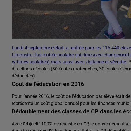
Lundi 4 septembre c’était la rentrée pour les 116 440 élèv
Limousin. Une rentrée scolaire qui rime avec changement
rythmes scolaires) mais aussi avec vigilance et sécurité.
P
directions d’écoles (30 écoles maternelles, 30 écoles élém
dédoublés).
Cout de l’éducation en 2016
Pour l’année 2016, le coût de l’éducation par élève était 
représente un coût global annuel pour les finances munici
Dédoublement des classes de CP dans les écol
Avec l’objectif 100% de réussite en CP, le gouvernement a
dans les réseaux d’éducation prioritaire : le CP déboublés. A