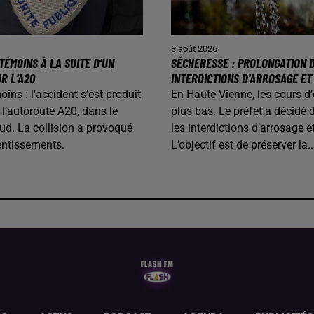
3 août 2026
TÉMOINS À LA SUITE D’UN
SÉCHERESSE : PROLONGATION 
R L’A20
INTERDICTIONS D'ARROSAGE ET
ins : l’accident s’est produit
En Haute-Vienne, les cours d
 l’autoroute A20, dans le
plus bas. Le préfet a décidé 
ud. La collision a provoqué
les interdictions d’arrosage e
lentissements.
L’objectif est de préserver la..