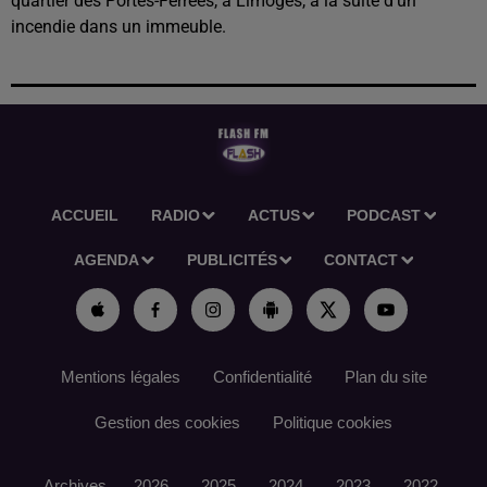
quartier des Portes-Ferrées, à Limoges, à la suite d’un
incendie dans un immeuble.
ACCUEIL
RADIO
ACTUS
PODCAST
AGENDA
PUBLICITÉS
CONTACT
Mentions légales
Confidentialité
Plan du site
Gestion des cookies
Politique cookies
Archives
2026
2025
2024
2023
2022